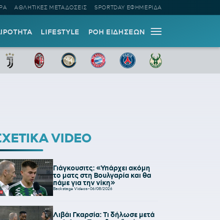
ΡΑ
ΑΘΛΗΤΙΚΕΣ ΜΕΤΑΔΟΣΕΙΣ
SPORTDAY ΕΦΗΜΕΡΙΔΑ
ΑΙΡΟΤΗΤΑ
LIFESTYLE
ΡΟΗ ΕΙΔΗΣΕΩΝ
ΣΧΕΤΙΚΑ VIDEO
Γιάγκουσιτς: «Υπάρχει ακόμη
το ματς στη Βουλγαρία και θα
πάμε για την νίκη»
Backstage Videos
-
06/08/2026
Λιβάι Γκαρσία: Τι δήλωσε μετά