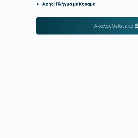
Αρης: Πλήγμα με Κουαμέ
Ακολουθείστε τo
S