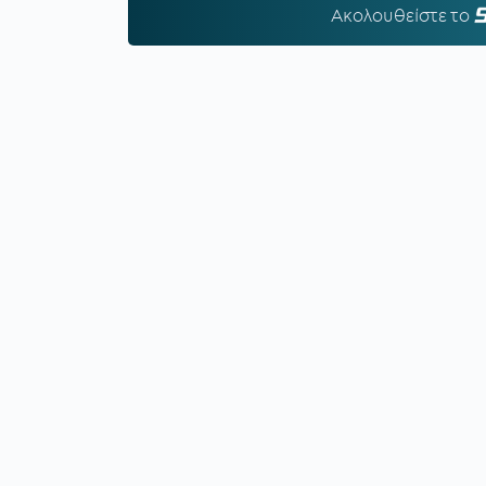
Ακολουθείστε τo
S