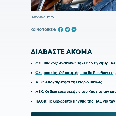
14/05/2026
|
19:15
ΚΟΙΝΟΠΟΙΗΣΗ:
ΔΙΑΒΑΣΤΕ ΑΚΟΜΑ
Ολυμπιακός: Ανακοινώθηκε από τη Ρίβερ Πλέ
Ολυμπιακός: Ο διαιτητής που θα διευθύνει τη
ΑΕΚ: Αποχαιρέτησε τη Γκιορ ο Βιτάλις
ΑΕΚ: Οι δεύτερες σκέψεις του Κόστιτς τον έσ
ΠΑΟΚ: Το ξεχωριστό μήνυμα της ΠΑΕ για την