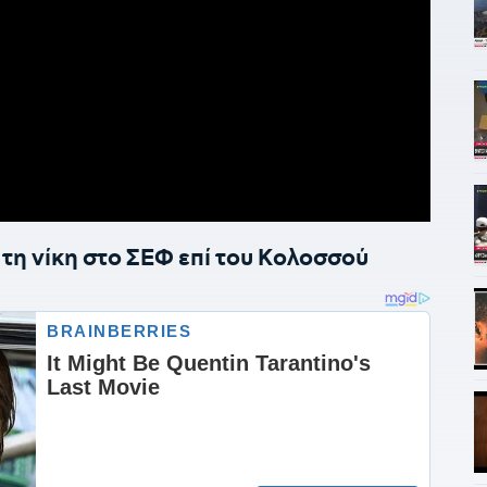
η νίκη στο ΣΕΦ επί του Κολοσσού