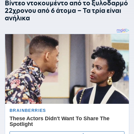
Βίντεο ντοκουμέντο από το ξυλοδαρμό
22χρονου από 6 άτομα – Τα τρία είναι
ανήλικα