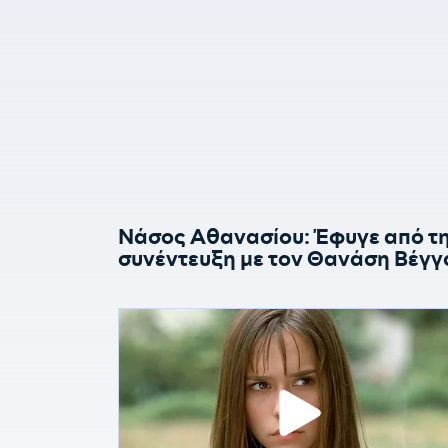
Νάσος Αθανασίου: Έφυγε από τη 
συνέντευξη με τον Θανάση Βέγγ