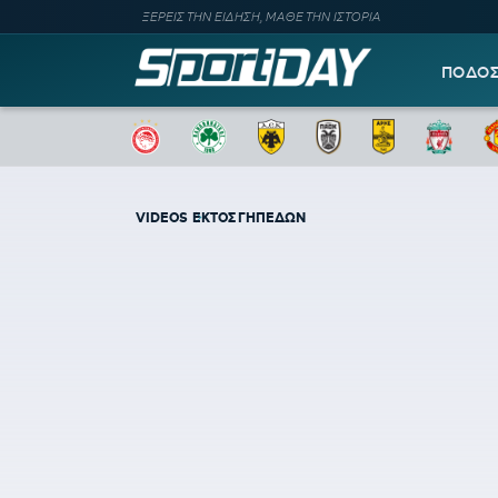
ΞΕΡΕΙΣ ΤΗΝ ΕΙΔΗΣΗ, ΜΑΘΕ ΤΗΝ ΙΣΤΟΡΙΑ
ΠΟΔΟ
VIDEOS
ΕΚΤΟΣ ΓΗΠΕΔΩΝ