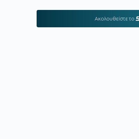
Ακολουθείστε τo
S