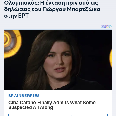
Ολυμπιακός: Η ένταση πριν από τις
δηλώσεις του Γιώργου Μπαρτζώκα
στην ΕΡΤ