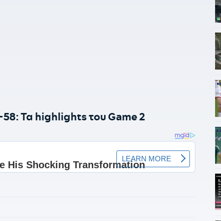
8: Τα highlights του Game 2