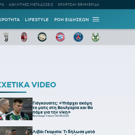
ΡΑ
ΑΘΛΗΤΙΚΕΣ ΜΕΤΑΔΟΣΕΙΣ
SPORTDAY ΕΦΗΜΕΡΙΔΑ
ΑΙΡΟΤΗΤΑ
LIFESTYLE
ΡΟΗ ΕΙΔΗΣΕΩΝ
ΣΧΕΤΙΚΑ VIDEO
Γιάγκουσιτς: «Υπάρχει ακόμη
το ματς στη Βουλγαρία και θα
πάμε για την νίκη»
Backstage Videos
-
06/08/2026
Λιβάι Γκαρσία: Τι δήλωσε μετά