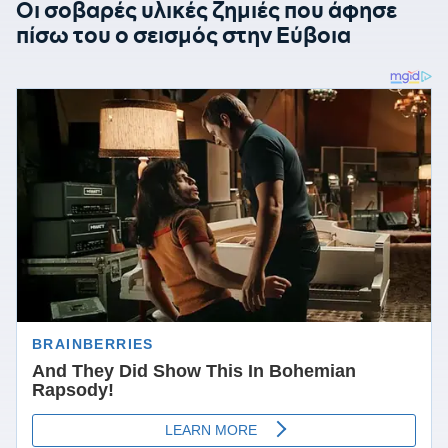
Οι σοβαρές υλικές ζημιές που άφησε
πίσω του ο σεισμός στην Εύβοια