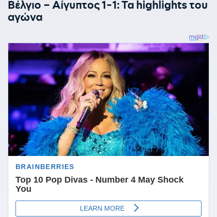
Βέλγιο – Αίγυπτος 1-1: Τα highlights του
αγώνα