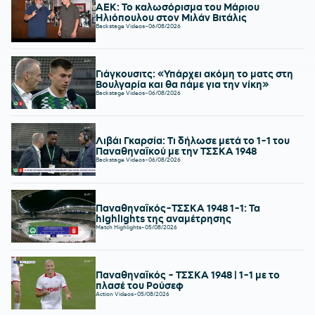
ΑΕΚ: Το καλωσόρισμα του Μάριου
Ηλιόπουλου στον Μιλάν Βιτάλις
Backstage Videos
-
06/08/2026
Γιάγκουσιτς: «Υπάρχει ακόμη το ματς στη
Βουλγαρία και θα πάμε για την νίκη»
Backstage Videos
-
06/08/2026
Λιβάι Γκαρσία: Τι δήλωσε μετά το 1-1 του
Παναθηναϊκού με την ΤΣΣΚΑ 1948
Backstage Videos
-
06/08/2026
Παναθηναϊκός-ΤΣΣΚΑ 1948 1-1: Τα
highlights της αναμέτρησης
Match Highlights
-
05/08/2026
Παναθηναϊκός - ΤΣΣΚΑ 1948 | 1-1 με το
πλασέ του Ρούσεφ
Action Videos
-
05/08/2026