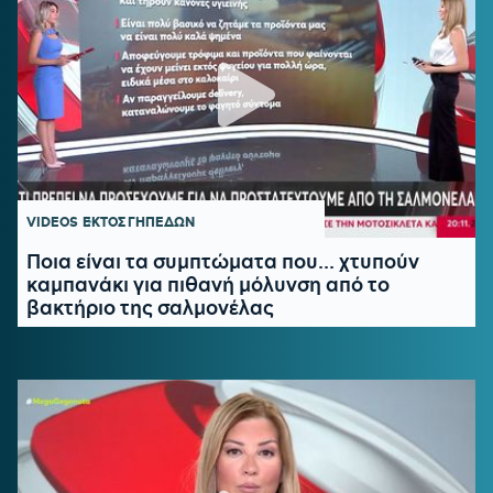
VIDEOS
ΕΚΤΟΣ ΓΗΠΕΔΩΝ
Ποια είναι τα συμπτώματα που... χτυπούν
καμπανάκι για πιθανή μόλυνση από το
βακτήριο της σαλμονέλας