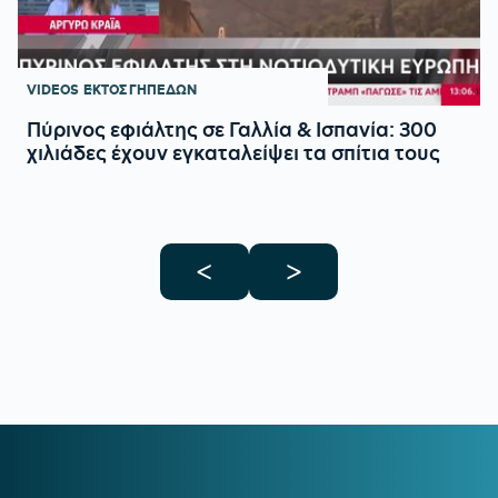
VIDEOS
ΕΚΤΟΣ ΓΗΠΕΔΩΝ
Πύρινος εφιάλτης σε Γαλλία & Ισπανία: 300
χιλιάδες έχουν εγκαταλείψει τα σπίτια τους
<
>