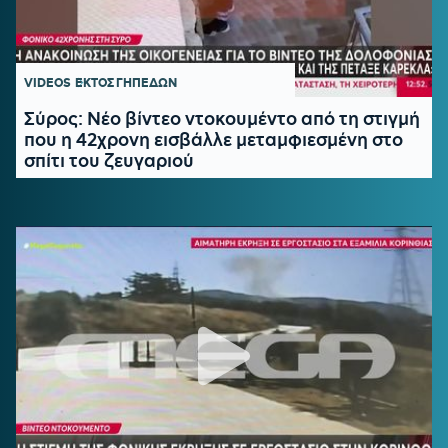
VIDEOS
ΕΚΤΟΣ ΓΗΠΕΔΩΝ
Σύρος: Νέο βίντεο ντοκουμέντο από τη στιγμή
που η 42χρονη εισβάλλε μεταμφιεσμένη στο
σπίτι του ζευγαριού