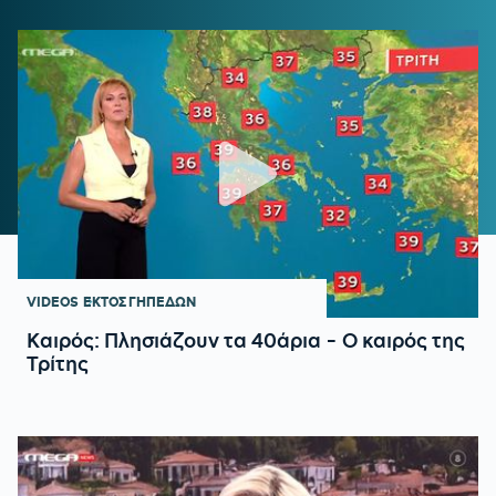
VIDEOS
ΕΚΤΟΣ ΓΗΠΕΔΩΝ
Καιρός: Πλησιάζουν τα 40άρια - Ο καιρός της
Τρίτης