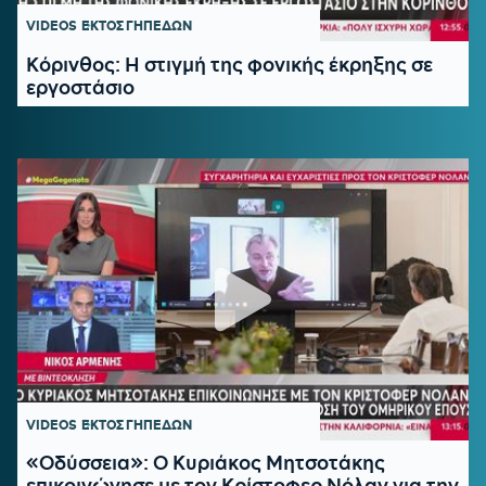
VIDEOS
ΕΚΤΟΣ ΓΗΠΕΔΩΝ
Κόρινθος: Η στιγμή της φονικής έκρηξης σε
εργοστάσιο
VIDEOS
ΕΚΤΟΣ ΓΗΠΕΔΩΝ
«Οδύσσεια»: Ο Κυριάκος Μητσοτάκης
επικοινώνησε με τον Κρίστοφερ Νόλαν για την