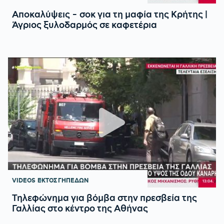
Αποκαλύψεις - σοκ για τη μαφία της Κρήτης |
Άγριος ξυλοδαρμός σε καφετέρια
VIDEOS
ΕΚΤΟΣ ΓΗΠΕΔΩΝ
Τηλεφώνημα για βόμβα στην πρεσβεία της
Γαλλίας στο κέντρο της Αθήνας