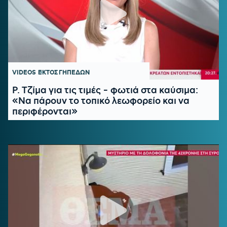
VIDEOS
ΕΚΤΟΣ ΓΗΠΕΔΩΝ
Ρ. Τζίμα για τις τιμές - φωτιά στα καύσιμα:
«Να πάρουν το τοπικό λεωφορείο και να
περιφέρονται»