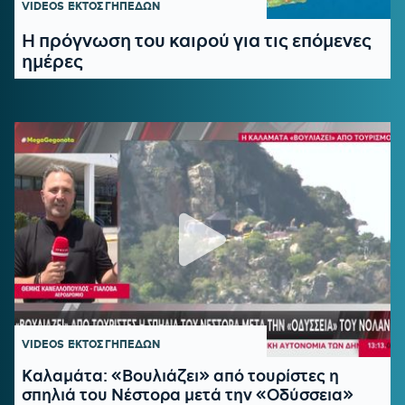
VIDEOS
ΕΚΤΟΣ ΓΗΠΕΔΩΝ
Η πρόγνωση του καιρού για τις επόμενες
ημέρες
VIDEOS
ΕΚΤΟΣ ΓΗΠΕΔΩΝ
Καλαμάτα: «Βουλιάζει» από τουρίστες η
σπηλιά του Νέστορα μετά την «Οδύσσεια»