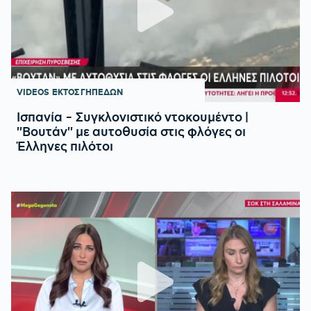
VIDEOS
ΕΚΤΟΣ ΓΗΠΕΔΩΝ
Ισπανία - Συγκλονιστικό ντοκουμέντο |
''Βουτάν'' με αυτοθυσία στις φλόγες οι
Έλληνες πιλότοι