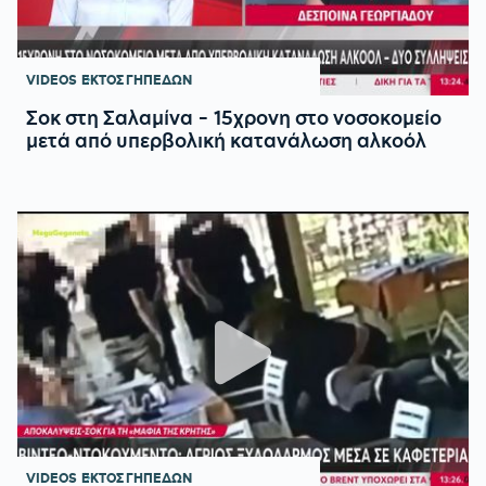
VIDEOS
ΕΚΤΟΣ ΓΗΠΕΔΩΝ
Σοκ στη Σαλαμίνα - 15χρονη στο νοσοκομείο
μετά από υπερβολική κατανάλωση αλκοόλ
VIDEOS
ΕΚΤΟΣ ΓΗΠΕΔΩΝ