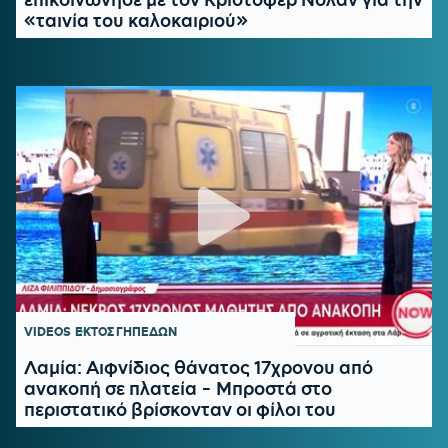
«ταινία του καλοκαιριού»
VIDEOS
ΕΚΤΟΣ ΓΗΠΕΔΩΝ
Λαμία: Αιφνίδιος θάνατος 17χρονου από
ανακοπή σε πλατεία - Μπροστά στο
περιστατικό βρίσκονταν οι φίλοι του