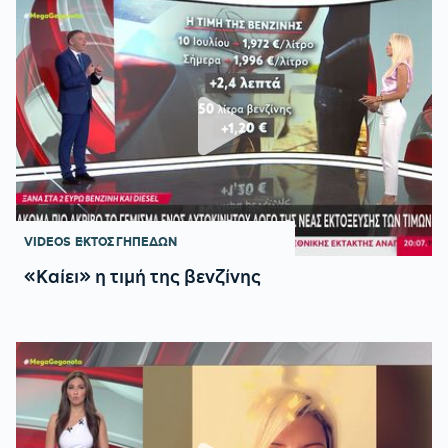
VIDEOS
ΕΚΤΟΣ ΓΗΠΕΔΩΝ
«Καίει» η τιμή της βενζίνης