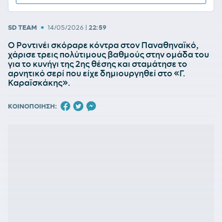
•
SD TEAM
14/05/2026
|
22:59
Ο Ροντινέι σκόραρε κόντρα στον Παναθηναϊκό,
χάρισε τρεις πολύτιμους βαθμούς στην ομάδα του
για το κυνήγι της 2ης θέσης και σταμάτησε το
αρνητικό σερί που είχε δημιουργηθεί στο «Γ.
Καραϊσκάκης».
ΚΟΙΝΟΠΟΙΗΣΗ: