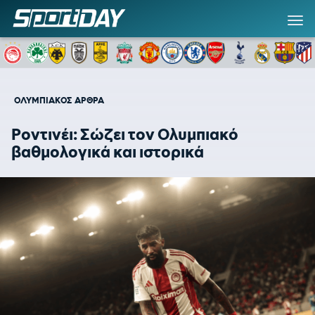
ΟΛΥΜΠΙΑΚΟΣ
ΑΡΘΡΑ
Ροντινέι: Σώζει τον Ολυμπιακό
βαθμολογικά και ιστορικά