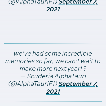
(@AlphaTauriF1)
September 7,
2021
we’ve had some incredible
memories so far, we can’t wait to
make more next year! ?
— Scuderia AlphaTauri
(@AlphaTauriF1)
September 7,
2021