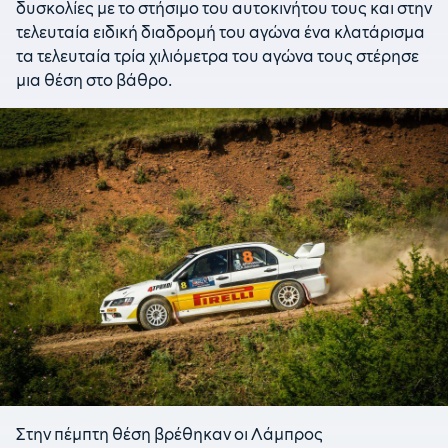
δυσκολίες με το στήσιμο του αυτοκινήτου τους και στην
τελευταία ειδική διαδρομή του αγώνα ένα κλατάρισμα
τα τελευταία τρία χιλιόμετρα του αγώνα τους στέρησε
μια θέση στο βάθρο.
Στην πέμπτη θέση βρέθηκαν οι Λάμπρος