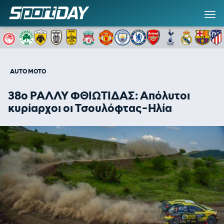
AUTO MOTO
38ο ΡΑΛΛΥ ΦΘΙΩΤΙΔΑΣ: Απόλυτοι
κυρίαρχοι οι Τσουλόφτας-Ηλία