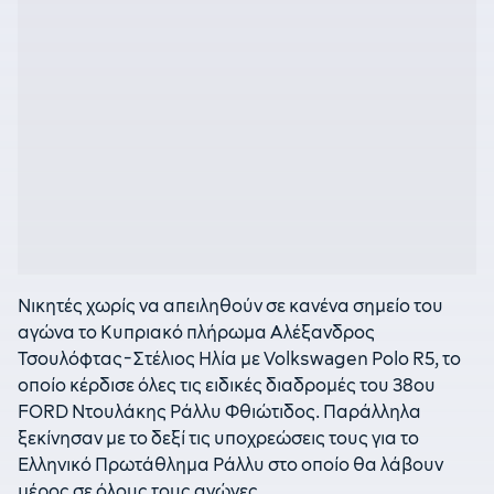
Νικητές χωρίς να απειληθούν σε κανένα σημείο του
αγώνα το Κυπριακό πλήρωμα Αλέξανδρος
Τσουλόφτας-Στέλιος Ηλία με Volkswagen Polo R5, το
οποίο κέρδισε όλες τις ειδικές διαδρομές του 38ου
FORD Ντουλάκης Ράλλυ Φθιώτιδος. Παράλληλα
ξεκίνησαν με το δεξί τις υποχρεώσεις τους για το
Ελληνικό Πρωτάθλημα Ράλλυ στο οποίο θα λάβουν
μέρος σε όλους τους αγώνες.