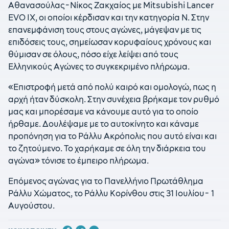
Αθανασούλας-Νίκος Ζακχαίος με Mitsubishi Lancer
EVO IX, οι οποίοι κέρδισαν και την κατηγορία Ν. Στην
επανεμφάνιση τους στους αγώνες, μάγεψαν με τις
επιδόσεις τους, σημείωσαν κορυφαίους χρόνους και
θύμισαν σε όλους, πόσο είχε λείψει από τους
Ελληνικούς Αγώνες το συγκεκριμένο πλήρωμα.
«Επιστροφή μετά από πολύ καιρό και ομολογώ, πως η
αρχή ήταν δύσκολη. Στην συνέχεια βρήκαμε τον ρυθμό
μας και μπορέσαμε να κάνουμε αυτό για το οποίο
ήρθαμε. Δουλέψαμε με το αυτοκίνητο και κάναμε
προπόνηση για το Ράλλυ Ακρόπολις που αυτό είναι και
το ζητούμενο. Το χαρήκαμε σε όλη την διάρκεια του
αγώνα» τόνισε το έμπειρο πλήρωμα.
Επόμενος αγώνας για το Πανελλήνιο Πρωτάθλημα
Ράλλυ Χώματος, το Ράλλυ Κορίνθου στις 31 Ιουλίου- 1
Αυγούστου.