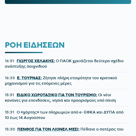
ΡΟΗ ΕΙΔΗΣΕΩΝ
16:51
ΓΙΩΡΓΟΣ ΧΕΛΑΚΗΣ:
Ο ΠΑΟΚ χρειάζεται δεύτερο σχέδιο
ανάπτυξης παιχνιδιού
16:33
Ε. ΤΟΥΡΝΑΣ:
Ζήτησε πλήρη ετοιμότητα του κρατικού
μηχανισμού για τις επόμενες μέρες
15:51
ΕΙΔΙΚΟ ΧΩΡΟΤΑΞΙΚΟ ΓΙΑ ΤΟΝ ΤΟΥΡΙΣΜΟ:
Οι νέοι
κανόνες για επενδύσεις, νησιά και προορισμούς υπό πίεση
15:31
Ο «χάρτης» των πληρωμών από e-ΕΦΚΑ και ΔΥΠΑ από
10 έως 14 Αυγούστου
15:30
ΠΕΝΘΟΣ ΓΙΑ ΤΟΝ ΛΙΟΝΕΛ ΜΕΣΙ:
Πέθανε ο πατέρας του