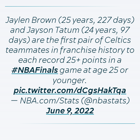
Jaylen Brown (25 years, 227 days)
and Jayson Tatum (24 years, 97
days) are the first pair of Celtics
teammates in franchise history to
each record 25+ points in a
game at age 25 or
#NBAFinals
younger.
pic.twitter.com/dCgsHakTqa
— NBA.com/Stats (@nbastats)
June 9, 2022