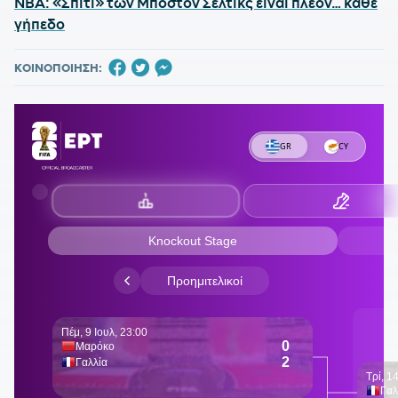
NBA: «Σπίτι» των Μπόστον Σέλτικς είναι πλέον… κάθε
γήπεδο
ΚΟΙΝΟΠΟΙΗΣΗ: