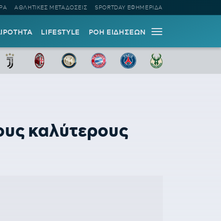
ΡΑ
ΑΘΛΗΤΙΚΕΣ ΜΕΤΑΔΟΣΕΙΣ
SPORTDAY ΕΦΗΜΕΡΙΔΑ
ΑΙΡΟΤΗΤΑ
LIFESTYLE
ΡΟΗ ΕΙΔΗΣΕΩΝ
τους καλύτερους