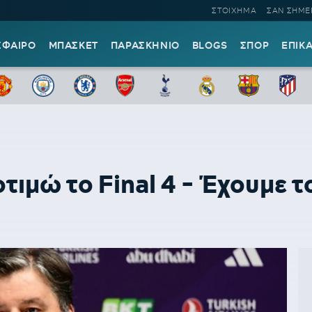
ΣΤΟΙΧΗΜΑ
ΣΑΝ ΣΗΜΕ
ΣΦΑΙΡΟ
ΜΠΑΣΚΕΤ
ΠΑΡΑΣΚΗΝΙΟ
BLOGS
ΣΠΟΡ
ΕΠΙΚ
ιμώ το Final 4 - Έχουμε 