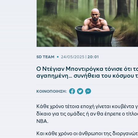
•
SD TEAM
24/05/2025
|
20:01
Ο Ντέγιαν Μποντιρόγκα τόνισε ότι τα
αγαπημένη… συνήθεια του κόσμου τ
ΚΟΙΝΟΠΟΙΗΣΗ:
Κάθε χρόνο τέτοια εποχή γίνεται κουβέντα γ
δίκαιο για τις ομάδες ή αν θα έπρεπε ο τίτλ
NBA.
Και κάθε χρόνο οι άνθρωποι της διοργανώ