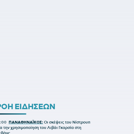
ΡΟΗ ΕΙΔΗΣΕΩΝ
2:00
ΠΑΝΑΘΗΝΑΪΚΟΣ:
Οι σκέψεις του Νίστρουπ
ια την χρησιμοποίηση του Λιβάι Γκαρσία στη
εβάνς