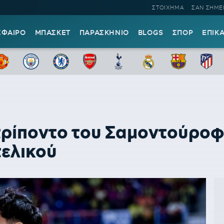
ΣΤΟΙΧΗΜΑ
ΣΑΝ ΣΗΜΕ
ΣΦΑΙΡΟ
ΜΠΑΣΚΕΤ
ΠΑΡΑΣΚΗΝΙΟ
BLOGS
ΣΠΟΡ
ΕΠΙΚ
ρίποντο του Σαμοντούροφ 
τελικού