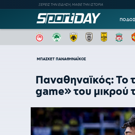
ΞΕΡΕΙΣ ΤΗΝ ΕΙΔΗΣΗ, ΜΑΘΕ ΤΗΝ ΙΣΤΟΡΙΑ
ΠΟΔΟ
ΜΠΑΣΚΕΤ
ΠΑΝΑΘΗΝΑΪΚΟΣ
Παναθηναϊκός: Το τ
game» του μικρού 