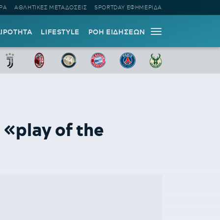
ΡΑ
ΑΘΛΗΤΙΚΕΣ ΜΕΤΑΔΟΣΕΙΣ
SPORTDAY ΕΦΗΜΕΡΙΔΑ
ΑΙΡΟΤΗΤΑ
LIFESTYLE
ΡΟΗ ΕΙΔΗΣΕΩΝ
«play of the