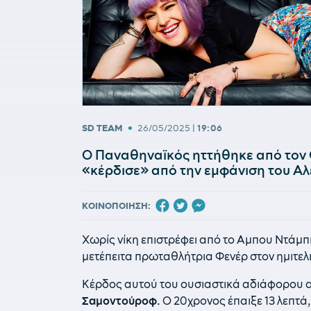
•
SD TEAM
26/05/2025
|
19:06
Ο Παναθηναϊκός ηττήθηκε από τον 
«κέρδισε» από την εμφάνιση του 
ΚΟΙΝΟΠΟΙΗΣΗ:
Χωρίς νίκη επιστρέφει από το Αμπου Ντάμπ
μετέπειτα πρωταθλήτρια Φενέρ στον ημιτελικ
Κέρδος αυτού του ουσιαστικά αδιάφορου α
Σαμοντούροφ.
Ο 20χρονος έπαιξε 13 λεπτά, 