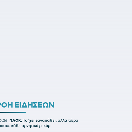
ΡΟΗ ΕΙΔΗΣΕΩΝ
0:26
ΠΑΟΚ:
Το 'χει ξαναπάθει, αλλά τώρα
σπασε κάθε αρνητικό ρεκόρ