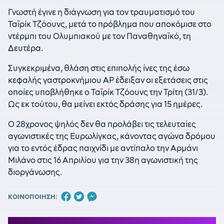
Γνωστή έγινε η διάγνωση για τον τραυματισμό του
Ταϊρίκ Τζόουνς, μετά το πρόβλημα που αποκόμισε στο
ντέρμπι του Ολυμπιακού με τον Παναθηναϊκό, τη
Δευτέρα.
Συγκεκριμένα, θλάση στις επιπολής ίνες της έσω
κεφαλής γαστροκνήμιου ΑΡ έδειξαν οι εξετάσεις στις
οποίες υποβλήθηκε ο Ταϊρίκ Τζόουνς την Τρίτη (31/3).
Ως εκ τούτου, θα μείνει εκτός δράσης για 15 ημέρες.
Ο 28χρονος ψηλός δεν θα προλάβει τις τελευταίες
αγωνιστικές της Ευρωλίγκας, κάνοντας αγώνα δρόμου
για το εντός έδρας παιχνίδι με αντίπαλο την Αρμάνι
Μιλάνο στις 16 Απριλίου για την 38η αγωνιστική της
διοργάνωσης.
ΚΟΙΝΟΠΟΙΗΣΗ: