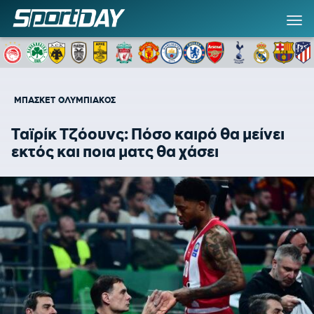
ΜΠΑΣΚΕΤ
ΟΛΥΜΠΙΑΚΟΣ
Ταϊρίκ Τζόουνς: Πόσο καιρό θα μείνει
εκτός και ποια ματς θα χάσει