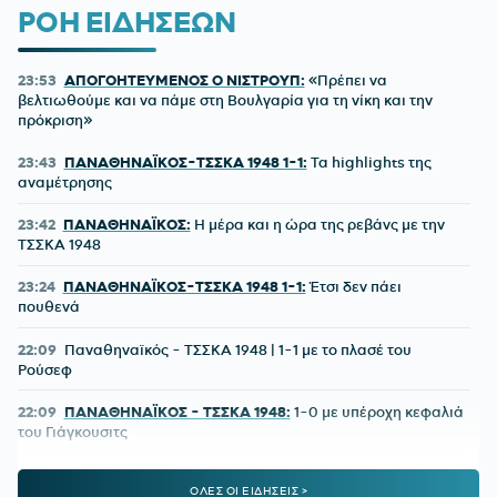
ΡΟΗ ΕΙΔΗΣΕΩΝ
23:53
ΑΠΟΓΟΗΤΕΥΜΕΝΟΣ Ο ΝΙΣΤΡΟΥΠ:
«Πρέπει να
βελτιωθούμε και να πάμε στη Βουλγαρία για τη νίκη και την
πρόκριση»
23:43
ΠΑΝΑΘΗΝΑΪΚΟΣ-ΤΣΣΚΑ 1948 1-1:
Τα highlights της
αναμέτρησης
23:42
ΠΑΝΑΘΗΝΑΪΚΟΣ:
Η μέρα και η ώρα της ρεβάνς με την
ΤΣΣΚΑ 1948
23:24
ΠΑΝΑΘΗΝΑΪΚΟΣ-ΤΣΣΚΑ 1948 1-1:
Έτσι δεν πάει
πουθενά
22:09
Παναθηναϊκός - ΤΣΣΚΑ 1948 | 1-1 με το πλασέ του
Ρούσεφ
22:09
ΠΑΝΑΘΗΝΑΪΚΟΣ - ΤΣΣΚΑ 1948:
1-0 με υπέροχη κεφαλιά
του Γιάγκουσιτς
21:37
ΒΙΝΙΣΙΟΥΣ:
Μένει στη Ρεάλ Μαδρίτης
ΟΛΕΣ ΟΙ ΕΙΔΗΣΕΙΣ >