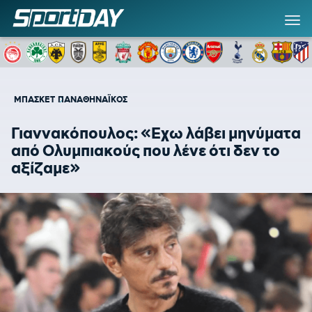
ΜΠΑΣΚΕΤ
ΠΑΝΑΘΗΝΑΪΚΟΣ
Γιαννακόπουλος: «Εχω λάβει μηνύματα
από Ολυμπιακούς που λένε ότι δεν το
αξίζαμε»