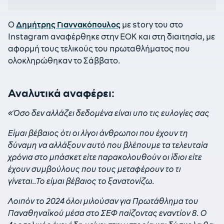
Ο
Δημήτρης Γιαννακόπουλος
με story του στο
Instagram αναφέρθηκε στην ΕΟΚ και στη διαιτησία, με
αφορμή τους τελικούς του πρωταθλήματος που
ολοκληρώθηκαν το Σάββατο.
Αναλυτικά αναφέρει:
«Όσο δεν αλλάζει δεδομένα είναι υπο τις ευλογίες σας
Είμαι βέβαιος ότι οι λίγοι άνθρωποι που έχουν τη
δύναμη να αλλάξουν αυτό που βλέπουμε τα τελευταία
χρόνια στο μπάσκετ είτε παρακολουθούν οι ίδιοι είτε
έχουν συμβούλους που τους μεταφέρουν το τι
γίνεται..Το είμαι βέβαιος το ξανατονίζω.
Λοιπόν το 2024 όλοι μιλούσαν για Πρωτάθλημα του
Παναθηναϊκού μέσα στο ΣΕΦ παίζοντας εναντίον 8. Ο