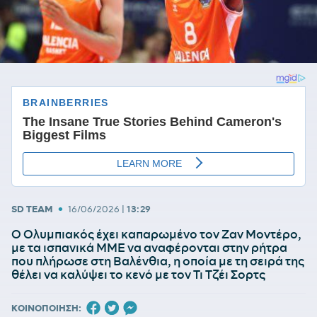
•
SD TEAM
16/06/2026
|
13:29
Ο Ολυμπιακός έχει καπαρωμένο τον Ζαν Μοντέρο,
με τα ισπανικά ΜΜΕ να αναφέρονται στην ρήτρα
που πλήρωσε στη Βαλένθια, η οποία με τη σειρά της
θέλει να καλύψει το κενό με τον Τι Τζέι Σορτς
ΚΟΙΝΟΠΟΙΗΣΗ: