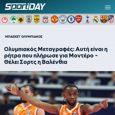
ΜΠΑΣΚΕΤ
ΟΛΥΜΠΙΑΚΟΣ
Ολυμπιακός Μεταγραφές: Αυτή είναι η
ρήτρα που πλήρωσε για Μοντέρο -
Θέλει Σορτς η Βαλένθια