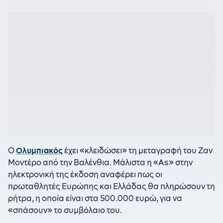
Ο
Ολυμπιακός
έχει «κλειδώσει» τη μεταγραφή του Ζαν
Μοντέρο από την Βαλένθια. Μάλιστα η «As» στην
ηλεκτρονική της έκδοση αναφέρει πως οι
πρωταθλητές Ευρώπης και Ελλάδας θα πληρώσουν τη
ρήτρα, η οποία είναι στα 500.000 ευρώ, για να
«σπάσουν» το συμβόλαιο του.