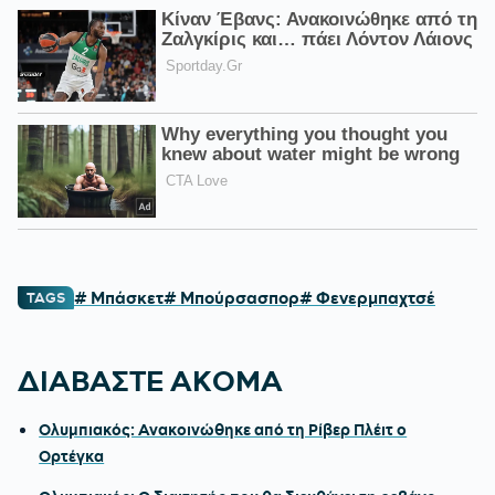
# Μπάσκετ
# Μπούρσασπορ
# Φενερμπαχτσέ
TAGS
ΔΙΑΒΑΣΤΕ ΑΚΟΜΑ
Ολυμπιακός: Ανακοινώθηκε από τη Ρίβερ Πλέιτ ο
Ορτέγκα