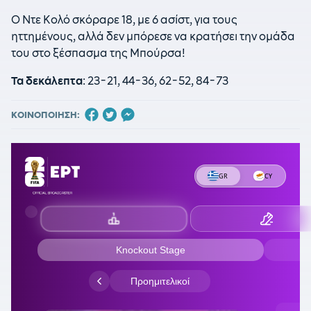
Ο Ντε Κολό σκόραρε 18, με 6 ασίστ, για τους
ηττημένους, αλλά δεν μπόρεσε να κρατήσει την ομάδα
του στο ξέσπασμα της Μπούρσα!
Τα δεκάλεπτα
: 23-21, 44-36, 62-52, 84-73
ΚΟΙΝΟΠΟΙΗΣΗ: