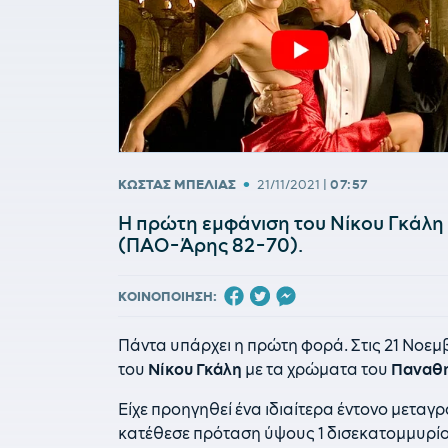
•
ΚΩΣΤΑΣ ΜΠΕΛΙΑΣ
21/11/2021
|
07:57
Η πρώτη εμφάνιση του Νίκου Γκάλη
(ΠΑΟ-Άρης 82-70).
ΚΟΙΝΟΠΟΙΗΣΗ:
Πάντα υπάρχει η πρώτη φορά. Στις 21 Νοεμβ
του
Νίκου Γκάλη
με τα χρώματα του
Παναθ
Είχε προηγηθεί ένα ιδιαίτερα έντονο μεταγρ
κατέθεσε πρόταση ύψους 1 δισεκατομμυρίου