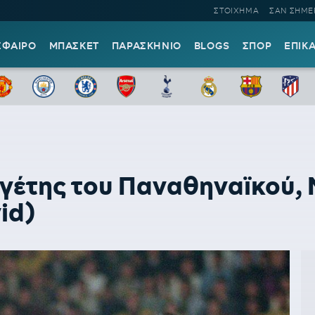
ΣΤΟΙΧΗΜΑ
ΣΑΝ ΣΗΜΕ
ΣΦΑΙΡΟ
ΜΠΑΣΚΕΤ
ΠΑΡΑΣΚΗΝΙΟ
BLOGS
ΣΠΟΡ
ΕΠΙΚ
έτης του Παναθηναϊκού, 
id)