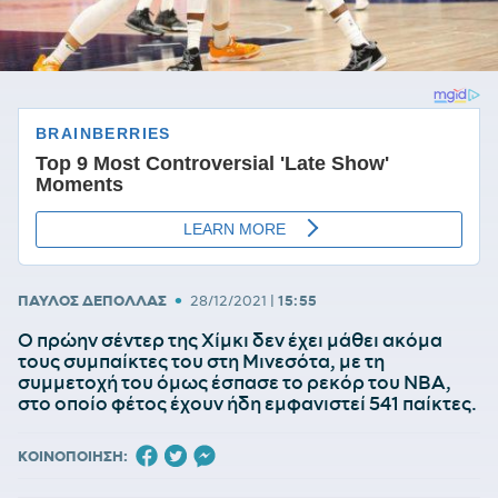
•
ΠΑΥΛΟΣ ΔΕΠΟΛΛΑΣ
28/12/2021
|
15:55
O πρώην σέντερ της Χίμκι δεν έχει μάθει ακόμα
τους συμπαίκτες του στη Μινεσότα, με τη
συμμετοχή του όμως έσπασε το ρεκόρ του ΝΒΑ,
στο οποίο φέτος έχουν ήδη εμφανιστεί 541 παίκτες.
ΚΟΙΝΟΠΟΙΗΣΗ: