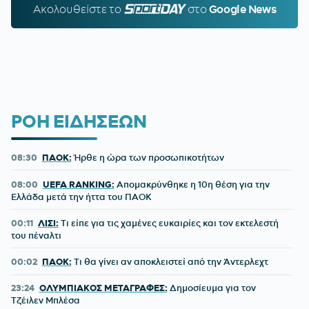
Ακολουθείστε τo
SPORTDAY.GR
στο
Google News
ΡΟΗ ΕΙΔΗΣΕΩΝ
08:30
ΠΑΟΚ:
Ήρθε η ώρα των προσωπικοτήτων
08:00
UEFA RANKING:
Απομακρύνθηκε η 10η θέση για την
Ελλάδα μετά την ήττα του ΠΑΟΚ
00:11
ΛΙΣΙ:
Τι είπε για τις χαμένες ευκαιρίες και τον εκτελεστή
του πέναλτι
00:02
ΠΑΟΚ:
Τι θα γίνει αν αποκλειστεί από την Άντερλεχτ
23:24
ΟΛΥΜΠΙΑΚΟΣ ΜΕΤΑΓΡΑΦΕΣ:
Δημοσίευμα για τον
Τζέιλεν Μπλέσα