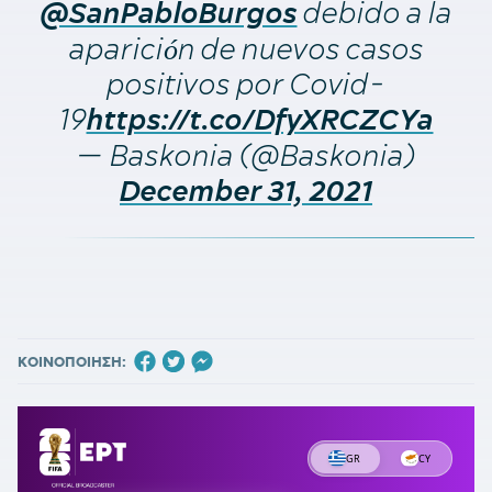
debido a la
@SanPabloBurgos
aparición de nuevos casos
positivos por Covid-
19
https://t.co/DfyXRCZCYa
— Baskonia (@Baskonia)
December 31, 2021
ΚΟΙΝΟΠΟΙΗΣΗ: