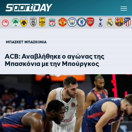
ΜΠΑΣΚΕΤ
ΜΠΑΣΚΟΝΙΑ
ACB: Αναβλήθηκε ο αγώνας της
Μπασκόνια με την Μπούργκος