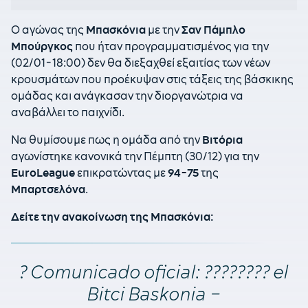
Ο αγώνας της
Μπασκόνια
με την
Σαν Πάμπλο
Μπούργκος
που ήταν προγραμματισμένος για την
(02/01-18:00) δεν θα διεξαχθεί εξαιτίας των νέων
κρουσμάτων που προέκυψαν στις τάξεις της βάσκικης
ομάδας και ανάγκασαν την διοργανώτρια να
αναβάλλει το παιχνίδι.
Να θυμίσουμε πως η ομάδα από την
Βιτόρια
αγωνίστηκε κανονικά την Πέμπτη (30/12) για την
EuroLeague
επικρατώντας με
94-75
της
Μπαρτσελόνα
.
Δείτε την ανακοίνωση της Μπασκόνια:
? Comunicado oficial: ???????? el
Bitci Baskonia –