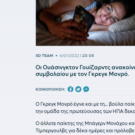
•
SD TEAM
6/01/2022
|
20:05
Οι Ουάσινγκτον Γουίζαρντς ανακο
συμβολαίου με τον Γκρεγκ Μονρό.
ΚΟΙΝΟΠΟΙΗΣΗ:
Ο Γκρεγκ Μονρό έγινε και με τη… βούλα πα
την ομάδα της πρωτεύουσας των ΗΠΑ δεκ
Ο άλλοτε παίκτης της Μπάγερν Μονάχου και
Τίμπεργουλβς για δέκα ημέρες και πρόλαβε 