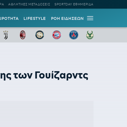
ΡΑ
ΑΘΛΗΤΙΚΕΣ ΜΕΤΑΔΟΣΕΙΣ
SPORTDAY ΕΦΗΜΕΡΙΔΑ
ΑΙΡΟΤΗΤΑ
LIFESTYLE
ΡΟΗ ΕΙΔΗΣΕΩΝ
της των Γουίζαρντς