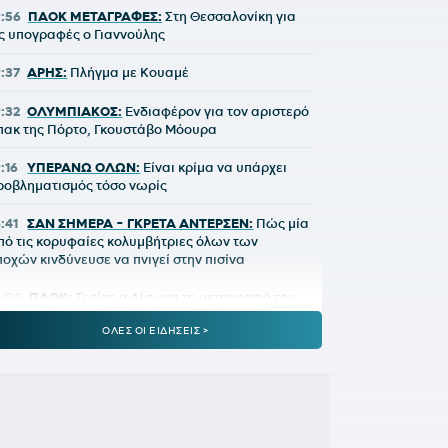
9:56
ΠΑΟΚ ΜΕΤΑΓΡΑΦΕΣ:
Στη Θεσσαλονίκη για
ις υπογραφές ο Γιαννούλης
9:37
ΑΡΗΣ:
Πλήγμα με Κουαμέ
9:32
ΟΛΥΜΠΙΑΚΟΣ:
Ενδιαφέρον για τον αριστερό
πακ της Πόρτο, Γκουστάβο Μόουρα
9:16
ΥΠΕΡΑΝΩ ΟΛΩΝ:
Είναι κρίμα να υπάρχει
ροβληματισμός τόσο νωρίς
8:41
ΣΑΝ ΣΗΜΕΡΑ - ΓΚΡΕΤΑ ΑΝΤΕΡΣΕΝ:
Πώς μία
πό τις κορυφαίες κολυμβήτριες όλων των
ποχών κινδύνευσε να πνιγεί στην πισίνα
8:09
ΠΑΟΚ:
Τι είπε ο Λίσι για τη μεταγραφή του
ιαννούλη
ΟΛΕΣ ΟΙ ΕΙΔΗΣΕΙΣ >
8:01
ΚΟΥΒΕΛΟΣ ΣΤΗΝ ΕΘΝΙΚΗ ΟΜΑΔΑ
ΩΠΗΛΑΣΙΑΣ:
«Χαίρομαι που η ανακαίνιση του
χινιά έφερε τα πρώτα αποτελέσματα»
7:36
E-ΕΦΚΑ:
Στις 7 Αυγούστου η καταβολή του
δειοδωροσήμου σε 91.455 οικοδόμους