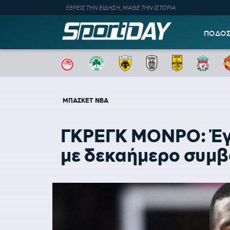
ΞΕΡΕΙΣ ΤΗΝ ΕΙΔΗΣΗ, ΜΑΘΕ ΤΗΝ ΙΣΤΟΡΙΑ
ΠΟΔΟ
ΜΠΑΣΚΕΤ
NBA
ΓΚΡΕΓΚ ΜΟΝΡΟ: Έγιν
με δεκαήμερο συμβ