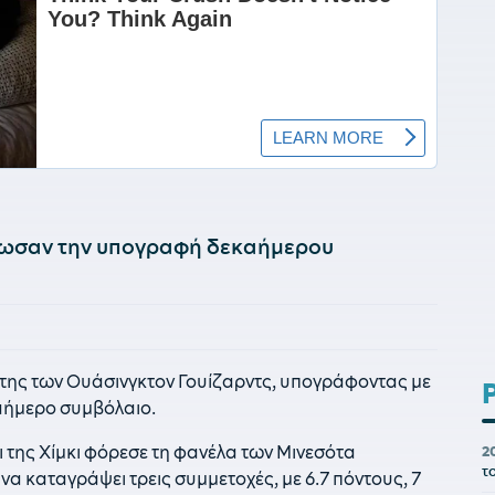
ίνωσαν την υπογραφή δεκαήμερου
ίκτης των Ουάσινγκτον Γουίζαρντς, υπογράφοντας με
αήμερο συμβόλαιο.
 της Χίμκι φόρεσε τη φανέλα των Μινεσότα
2
τ
να καταγράψει τρεις συμμετοχές, με 6.7 πόντους, 7