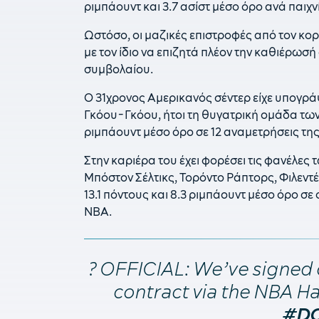
ριμπάουντ και 3.7 ασίστ μέσο όρο ανά παιχνί
Ωστόσο, οι μαζικές επιστροφές από τον κο
με τον ίδιο να επιζητά πλέον την καθιέρωσ
συμβολαίου.
Ο 31χρονος Αμερικανός σέντερ είχε υπογράψ
Γκόου-Γκόου, ήτοι τη θυγατρική ομάδα των 
ριμπάουντ μέσο όρο σε 12 αναμετρήσεις τη
Στην καριέρα του έχει φορέσει τις φανέλες τ
Μπόστον Σέλτικς, Τορόντο Ράπτορς, Φιλεντ
13.1 πόντους και 8.3 ριμπάουντ μέσο όρο σ
NBA.
? OFFICIAL: We’ve signed
contract via the NBA H
#DC