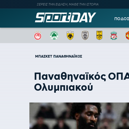
ΞΕΡΕΙΣ ΤΗΝ ΕΙΔΗΣΗ, ΜΑΘΕ ΤΗΝ ΙΣΤΟΡΙΑ
ΠΟΔΟ
ΜΠΑΣΚΕΤ
ΠΑΝΑΘΗΝΑΪΚΟΣ
Παναθηναϊκός ΟΠΑΠ
Ολυμπιακού