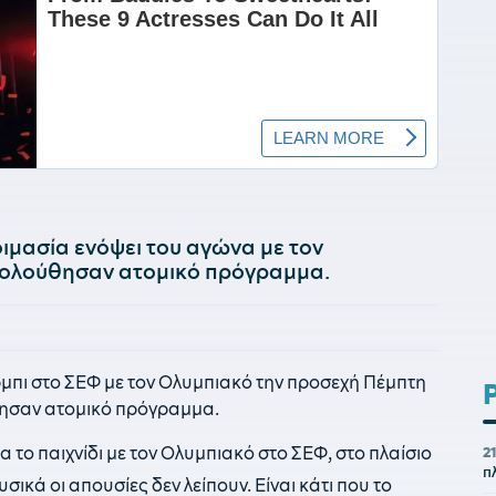
οιμασία ενόψει του αγώνα με τον
κολούθησαν ατομικό πρόγραμμα.
ρμπι στο ΣΕΦ με τον Ολυμπιακό την προσεχή Πέμπτη
ύθησαν ατομικό πρόγραμμα.
το παιχνίδι με τον Ολυμπιακό στο ΣΕΦ, στο πλαίσιο
21
π
ικά οι απουσίες δεν λείπουν. Είναι κάτι που το