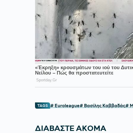
# Euroleague
# Βασίλης Καββαδάς
# 
TAGS
ΔΙΑΒΑΣΤΕ ΑΚΟΜΑ