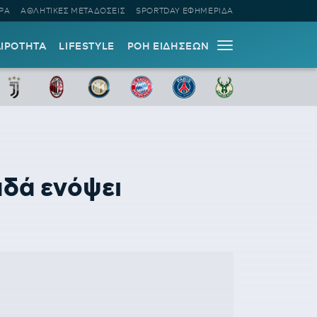
ΡΑ
ΑΘΛΗΤΙΚΕΣ ΜΕΤΑΔΟΣΕΙΣ
SPORTDAY ΕΦΗΜΕΡΙΔΑ
ΑΙΡΟΤΗΤΑ
LIFESTYLE
ΡΟΗ ΕΙΔΗΣΕΩΝ
αδά ενόψει