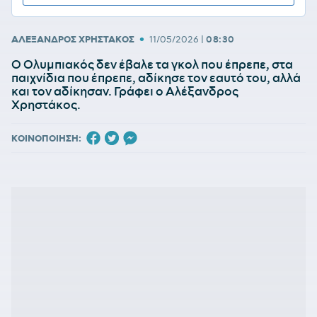
•
ΑΛΕΞΑΝΔΡΟΣ ΧΡΗΣΤΑΚΟΣ
11/05/2026
|
08:30
Ο Ολυμπιακός δεν έβαλε τα γκολ που έπρεπε, στα
παιχνίδια που έπρεπε, αδίκησε τον εαυτό του, αλλά
και τον αδίκησαν. Γράφει ο Αλέξανδρος
Χρηστάκος.
ΚΟΙΝΟΠΟΙΗΣΗ: