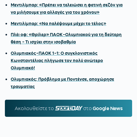
Μεντιλίμπαρ: «Πρέπει να τελειώσει η φετινή σεζόν για
να μιλήσουμε για αλλαγές για του χρόνου»
Μεντιλίμπαρ: «Να παλέψουμε μέχρι το τέλος»
Πλέι οφ: «Θρίλερ» ΠΑΟΚ-Ολυμπιακού για τη δεύτερη
θέση - Τι ισχύει στην ισοβαθμία
Ολυμπιακός-ΠΑΟΚ 1-1: Ο συγκλονιστικός
Κωνσταντέλιας πλήγωσε τον πολύ ανώτερο
Ολυμπιακό!
Ολυμπιακός: Πρόβλημα με Ποντένσε, αποχώρησε
τραυματίας
Ακολουθείστε τo
SPORTDAY.GR
στο
Google News