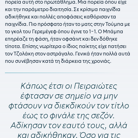
πορεία αυτή στο πρωτάθλημα. Μια πορεία όπου είχε
και την παράμετρο διαιτησία. Σε κρίσιμα παιχνίδια
αδικήθηκε και πολλές αποφάσεις καθόρισαν τα
παιχνίδια. Πιο πρόσφατο ήταν το ματς στην Τούμπα με
το γκολ του Γερεμέγεφ όπου έγινε το 1-1. Ο Μπάμπα
επηρέαζε τη φάση, ήταν οφσάιντ και δεν δόθηκε
τίποτα. Επίσης νωρίτερα ο ίδιος παίκτης είχε πατήσει
τον Τζολάκη στον αστράγαλο. Γενικά ήταν πολλά αυτά
που συνέβησαν κατά τη διάρκεια της χρονιάς.
Κάπως έτσι οι Πειραιώτες
έφτασαν σε σημείο να μην
φτάσουν να διεκδικούν τον τίτλο
έως το φινάλε της σεζόν.
Αδίκησαν τον εαυτό τους, αλλά
και αδικήθηκαν. Όσο για τις