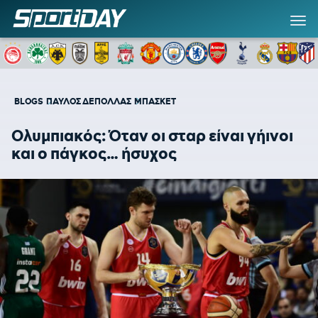
BLOGS
ΠΑΥΛΟΣ ΔΕΠΟΛΛΑΣ
ΜΠΑΣΚΕΤ
Ολυμπιακός: Όταν οι σταρ είναι γήινοι
και ο πάγκος… ήσυχος