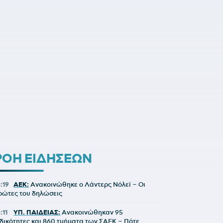
ΡΟΗ ΕΙΔΗΣΕΩΝ
8:19
ΑΕΚ:
Ανακοινώθηκε ο Λάντερς Νόλεϊ – Οι
ρώτες του δηλώσεις
:11
ΥΠ. ΠΑΙΔΕΙΑΣ:
Ανακοινώθηκαν 95
ιδικότητες και 860 τμήματα των ΣΑΕΚ – Πότε