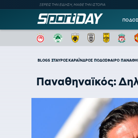
ΞΕΡΕΙΣ ΤΗΝ ΕΙΔΗΣΗ, ΜΑΘΕ ΤΗΝ ΙΣΤΟΡΙΑ
ΠΟΔΟ
BLOGS
ΣΤΑΥΡΟΣ ΚΑΡΑΪΝΔΡΟΣ
ΠΟΔΟΣΦΑΙΡΟ
ΠΑΝΑΘΗ
Παναθηναϊκός: Δηλα