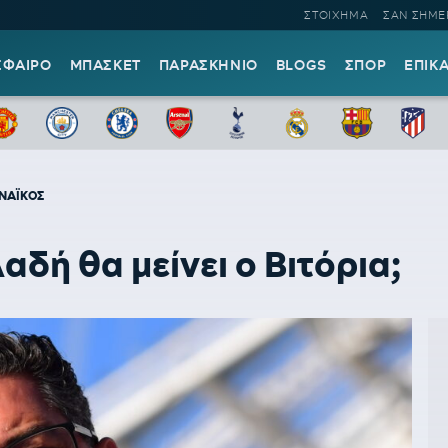
ΣΤΟΙΧΗΜΑ
ΣΑΝ ΣΗΜΕ
ΣΦΑΙΡΟ
ΜΠΑΣΚΕΤ
ΠΑΡΑΣΚΗΝΙΟ
BLOGS
ΣΠΟΡ
ΕΠΙΚ
ΝΑΪΚΟΣ
δή θα μείνει ο Βιτόρια;