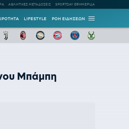
ΡΑ
ΑΘΛΗΤΙΚΕΣ ΜΕΤΑΔΟΣΕΙΣ
SPORTDAY ΕΦΗΜΕΡΙΔΑ
ΑΙΡΟΤΗΤΑ
LIFESTYLE
ΡΟΗ ΕΙΔΗΣΕΩΝ
ένου Μπάμπη