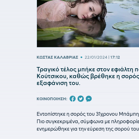
•
ΚΩΣΤΑΣ ΚΑΛΑΒΡΙΑΣ
22/01/2024
|
17:12
Τραγικό τέλος μπήκε στον εφιάλτη 
Κούτσικου, καθώς βρέθηκε η σορός 
εξαφάνιση του.
ΚΟΙΝΟΠΟΙΗΣΗ:
Εντοπίστηκε η σορός του 31χρονου Μπάμπη
Πιο συγκεκριμένα, σύμφωνα με πληροφορίες
ενημερώθηκε για την εύρεση της σορού του