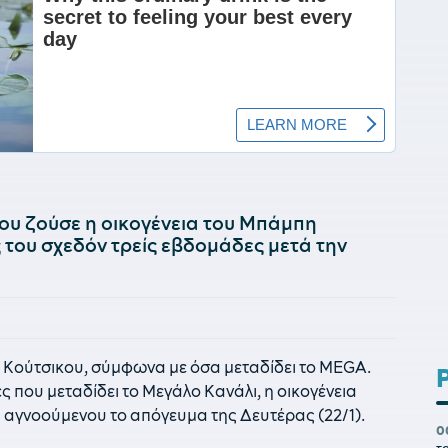
που ζούσε η οικογένεια του Μπάμπη
του σχεδόν τρείς εβδομάδες μετά την
 Κούτσικου, σύμφωνα με όσα μεταδίδει το MEGA.
 που μεταδίδει το Μεγάλο Κανάλι, η οικογένεια
 αγνοούμενου το απόγευμα της Δευτέρας (22/1).
0