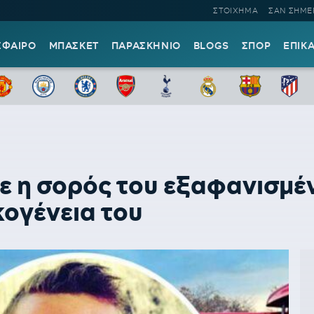
ΣΤΟΙΧΗΜΑ
ΣΑΝ ΣΗΜΕ
ΣΦΑΙΡΟ
ΜΠΑΣΚΕΤ
ΠΑΡΑΣΚΗΝΙΟ
BLOGS
ΣΠΟΡ
ΕΠΙΚ
ε η σορός του εξαφανισμ
κογένεια του