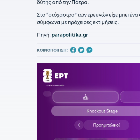
δύτης από την Πάτρα.
Στο “στόχαστρο” των ερευνών είχε μπει ένα
σύμφωνα με πρόχειρες εκτιμήσεις.
Πηγή:
parapolitika.gr
ΚΟΙΝΟΠΟΙΗΣΗ: