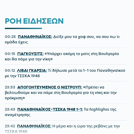
ΡΟΗ ΕΙΔΗΣΕΩΝ
00:25
ΠΑΝΑΘΗΝΑΪΚΟΣ:
Δείξε μου τα χαφ σου, να σου πω τι
ομάδα έχεις
00:15
ΓΙΑΓΚΟΥΣΙΤΣ:
«Υπάρχει ακόμη το ματς στη Βουλγαρία
και θα πάμε για την νίκη»
00:12
ΛΙΒΑΙ ΓΚΑΡΣΙΑ:
Τι δήλωσε μετά το 1-1 του Παναθηναϊκού
με την ΤΣΣΚΑ 1948
23:53
ΑΠΟΓΟΗΤΕΥΜΕΝΟΣ Ο ΝΙΣΤΡΟΥΠ:
«Πρέπει να
βελτιωθούμε και να πάμε στη Βουλγαρία για τη νίκη και την
πρόκριση»
23:43
ΠΑΝΑΘΗΝΑΪΚΟΣ-ΤΣΣΚΑ 1948 1-1:
Τα highlights της
αναμέτρησης
23:42
ΠΑΝΑΘΗΝΑΪΚΟΣ:
Η μέρα και η ώρα της ρεβάνς με την
ΤΣΣΚΑ 1948