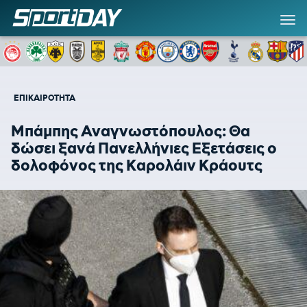
ΕΠΙΚΑΙΡΟΤΗΤΑ
Μπάμπης Αναγνωστόπουλος: Θα
δώσει ξανά Πανελλήνιες Εξετάσεις ο
δολοφόνος της Καρολάιν Κράουτς