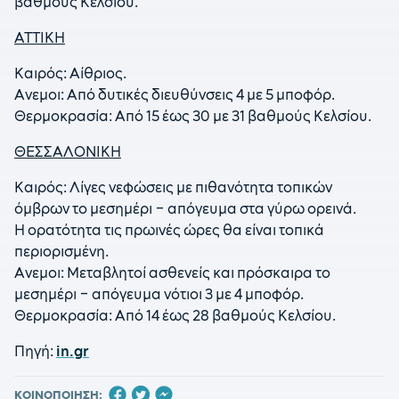
βαθμούς Κελσίου.
ΑΤΤΙΚΗ
Καιρός: Αίθριος.
Ανεμοι: Από δυτικές διευθύνσεις 4 με 5 μποφόρ.
Θερμοκρασία: Από 15 έως 30 με 31 βαθμούς Κελσίου.
ΘΕΣΣΑΛΟΝΙΚΗ
Καιρός: Λίγες νεφώσεις με πιθανότητα τοπικών
όμβρων το μεσημέρι – απόγευμα στα γύρω ορεινά.
Η ορατότητα τις πρωινές ώρες θα είναι τοπικά
περιορισμένη.
Ανεμοι: Μεταβλητοί ασθενείς και πρόσκαιρα το
μεσημέρι – απόγευμα νότιοι 3 με 4 μποφόρ.
Θερμοκρασία: Από 14 έως 28 βαθμούς Κελσίου.
Πηγή:
in.gr
ΚΟΙΝΟΠΟΙΗΣΗ: