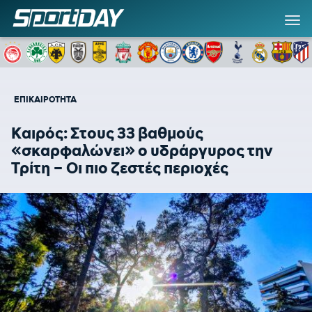
ΕΠΙΚΑΙΡΟΤΗΤΑ
Καιρός: Στους 33 βαθμούς
«σκαρφαλώνει» ο υδράργυρος την
Τρίτη – Οι πιο ζεστές περιοχές