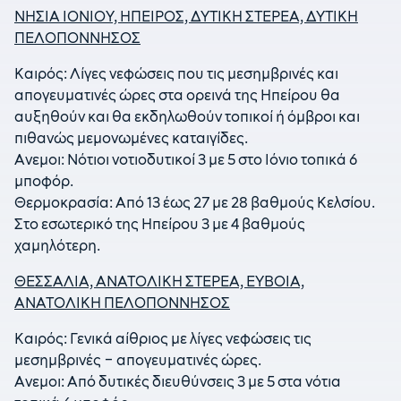
ΝΗΣΙΑ ΙΟΝΙΟΥ, ΗΠΕΙΡΟΣ, ΔΥΤΙΚΗ ΣΤΕΡΕΑ, ΔΥΤΙΚΗ
ΠΕΛΟΠΟΝΝΗΣΟΣ
Καιρός: Λίγες νεφώσεις που τις μεσημβρινές και
απογευματινές ώρες στα ορεινά της Ηπείρου θα
αυξηθούν και θα εκδηλωθούν τοπικοί ή όμβροι και
πιθανώς μεμονωμένες καταιγίδες.
Ανεμοι: Νότιοι νοτιοδυτικοί 3 με 5 στο Ιόνιο τοπικά 6
μποφόρ.
Θερμοκρασία: Από 13 έως 27 με 28 βαθμούς Κελσίου.
Στο εσωτερικό της Ηπείρου 3 με 4 βαθμούς
χαμηλότερη.
ΘΕΣΣΑΛΙΑ, ΑΝΑΤΟΛΙΚΗ ΣΤΕΡΕΑ, ΕΥΒΟΙΑ,
ΑΝΑΤΟΛΙΚΗ ΠΕΛΟΠΟΝΝΗΣΟΣ
Καιρός: Γενικά αίθριος με λίγες νεφώσεις τις
μεσημβρινές – απογευματινές ώρες.
Ανεμοι: Από δυτικές διευθύνσεις 3 με 5 στα νότια