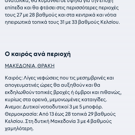
ανατολικά, θα κυμανθεί σε υψηλά για την εποχή
επίπεδα και θα φτάσει στις περισσότερες περιοχές
τους 27 με 28 βαθμούς και στα κεντρικά και νότια
ηπειρωτικά τοπικά τους 31 με 33 βαθμούς Κελσίου.
Ο καιρός ανά περιοχή
ΜΑΚΕΔΟΝΙΑ, ΘΡΑΚΗ
Καιρός: Λίγες νεφώσεις που τις μεσημβρινές και
απογευματινές ώρες θα αυξηθούν και θα
εκδηλωθούν τοπικές βροχές ή όμβροι και πιθανώς,
κυρίως στα ορεινά, μεμονωμένες καταιγίδες.
Ανεμοι: Δυτικοί νοτιοδυτικοί 3 με 5 μποφόρ.
Θερμοκρασία: Από 13 έως 28 τοπικά 29 βαθμούς
Κελσίου. Στη δυτική Μακεδονία 3 με 4 βαθμούς
χαμηλότερη.