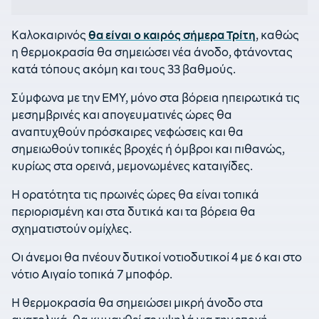
Καλοκαιρινός
θα είναι ο καιρός σήμερα Τρίτη
, καθώς
η θερμοκρασία θα σημειώσει νέα άνοδο, φτάνοντας
κατά τόπους ακόμη και τους 33 βαθμούς.
Σύμφωνα με την ΕΜΥ, μόνο στα βόρεια ηπειρωτικά τις
μεσημβρινές και απογευματινές ώρες θα
αναπτυχθούν πρόσκαιρες νεφώσεις και θα
σημειωθούν τοπικές βροχές ή όμβροι και πιθανώς,
κυρίως στα ορεινά, μεμονωμένες καταιγίδες.
Η ορατότητα τις πρωινές ώρες θα είναι τοπικά
περιορισμένη και στα δυτικά και τα βόρεια θα
σχηματιστούν ομίχλες.
Οι άνεμοι θα πνέουν δυτικοί νοτιοδυτικοί 4 με 6 και στο
νότιο Αιγαίο τοπικά 7 μποφόρ.
Η θερμοκρασία θα σημειώσει μικρή άνοδο στα