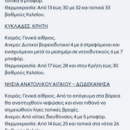
τοπικά 6 μποφόρ.
Θερμοκρασία: Από 13 έως 30 με 32 και τοπικά 33
βαθμούς Κελσίου.
ΚΥΚΛΑΔΕΣ, ΚΡΗΤΗ
Καιρός: Γενικά αίθριος.
Ανεμοι: Δυτικοί βορειοδυτικοί 4 με 6 στρεφόμενοι και
ενισχυόμενοι μετά το μεσημέρι σε νοτιοδυτικούς 6 με 7
μποφόρ.
Θερμοκρασία: Από 17 έως 28 και στην Κρήτη έως 30
βαθμούς Κελσίου.
ΝΗΣΙΑ ΑΝΑΤΟΛΙΚΟΥ ΑΙΓΑΙΟΥ – ΔΩΔΕΚΑΝΗΣΑ
Καιρός: Γενικά αίθριος. Από το απόγευμα στα βόρεια
θα αναπτυχθούν νεφώσεις και είναι πιθανό να
σημειωθούν λίγες τοπικές βροχές.
Ανεμοι: Από νότιες διευθύνσεις 4 με 5 μποφόρ.
Θερμοκρασία: Από 14 έως 25 και τοπικά στα νότια 26