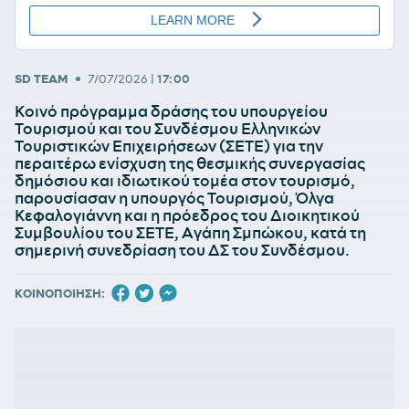
•
SD TEAM
7/07/2026
|
17:00
Κοινό πρόγραμμα δράσης του υπουργείου
Τουρισμού και του Συνδέσμου Ελληνικών
Τουριστικών Επιχειρήσεων (ΣΕΤΕ) για την
περαιτέρω ενίσχυση της θεσμικής συνεργασίας
δημόσιου και ιδιωτικού τομέα στον τουρισμό,
παρουσίασαν η υπουργός Τουρισμού, Όλγα
Κεφαλογιάννη και η πρόεδρος του Διοικητικού
Συμβουλίου του ΣΕΤΕ, Αγάπη Σμπώκου, κατά τη
σημερινή συνεδρίαση του ΔΣ του Συνδέσμου.
ΚΟΙΝΟΠΟΙΗΣΗ: