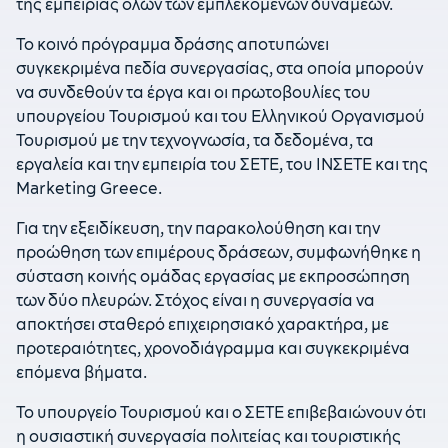
της εμπειρίας όλων των εμπλεκόμενων δυνάμεων.
Το κοινό πρόγραμμα δράσης αποτυπώνει
συγκεκριμένα πεδία συνεργασίας, στα οποία μπορούν
να συνδεθούν τα έργα και οι πρωτοβουλίες του
υπουργείου Τουρισμού και του Ελληνικού Οργανισμού
Τουρισμού με την τεχνογνωσία, τα δεδομένα, τα
εργαλεία και την εμπειρία του ΣΕΤΕ, του ΙΝΣΕΤΕ και της
Marketing Greece.
Για την εξειδίκευση, την παρακολούθηση και την
προώθηση των επιμέρους δράσεων, συμφωνήθηκε η
σύσταση κοινής ομάδας εργασίας με εκπροσώπηση
των δύο πλευρών. Στόχος είναι η συνεργασία να
αποκτήσει σταθερό επιχειρησιακό χαρακτήρα, με
προτεραιότητες, χρονοδιάγραμμα και συγκεκριμένα
επόμενα βήματα.
Το υπουργείο Τουρισμού και ο ΣΕΤΕ επιβεβαιώνουν ότι
η ουσιαστική συνεργασία πολιτείας και τουριστικής