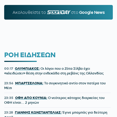
Ακολουθείστε τo
SPORTDAY.GR
στο
Google News
ΡΟΗ ΕΙΔΗΣΕΩΝ
00:17
ΟΛΥΜΠΙΑΚΟΣ:
Οι λόγοι που ο Ζότα Σίλβα έχει
«κλειδώσει» θέση στην ενδεκάδα στη ρεβάνς της Ολλανδίας
23:56
ΜΠΑΡΤΣΕΛΟΝΑ:
Το συγκινητικό αντίο στον πατέρα του
Μέσι
23:35
ΟΦΗ ΑΠΟ ΚΟΥΝΙΑ:
Ο νεότερος κάτοχος διαρκείας του
ΟΦΗ είναι... 2 μηνών
23:28
ΓΙΑΝΝΗΣ ΚΩΝΣΤΑΝΤΕΛΙΑΣ:
Έγινε μπαμπάς για δεύτερη