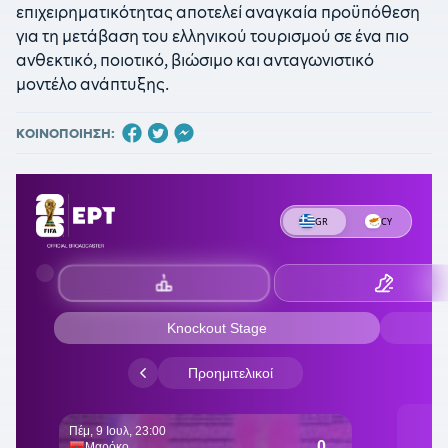
επιχειρηματικότητας αποτελεί αναγκαία προϋπόθεση
για τη μετάβαση του ελληνικού τουρισμού σε ένα πιο
ανθεκτικό, ποιοτικό, βιώσιμο και ανταγωνιστικό
μοντέλο ανάπτυξης.
ΚΟΙΝΟΠΟΙΗΣΗ: