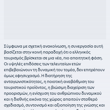
Σύμφωνα με σχετική ανακοίνωση, η συνεργασία αυτή
βασίζεται στην κοινή παραδοχή ότι ο ελληνικός
τουρισμός βρίσκεται σε μια νέα, πιο απαιτητική φάση.
Οι υψηλές επιδόσεις των τελευταίων ετών
επιβεβαιώνουν τη δυναμική του τομέα, δεν επιτρέπουν
όμως εφησυχασμό. Η διατήρηση της
ανταγωνιστικότητας, η ποιοτική αναβάθμιση του
τουριστικού προϊόντος, η βιώσιμη διαχείριση των
προορισμών, η ενίσχυση του ανθρώπινου δυναμικού
και η διεθνής εικόνα της χώρας απαιτούν σταθερό
σχεδιασμό, συντονισμό και αξιοποίηση της γνώσης και