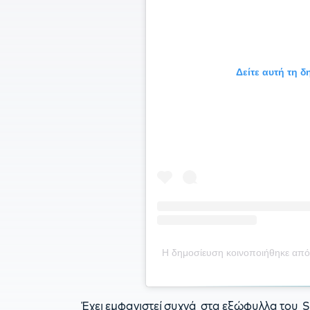
Δείτε αυτή τη 
Η δημοσίευση κοινοποιήθηκε από
Έχει εμφανιστεί συχνά στα εξώφυλλα του Sp