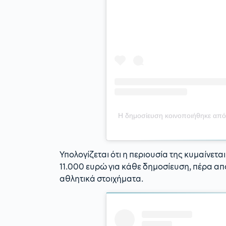
Η δημοσίευση κοινοποιήθηκε από
Υπολογίζεται ότι η περιουσία της κυμαίνετ
11.000 ευρώ για κάθε δημοσίευση, πέρα ​​απ
αθλητικά στοιχήματα.