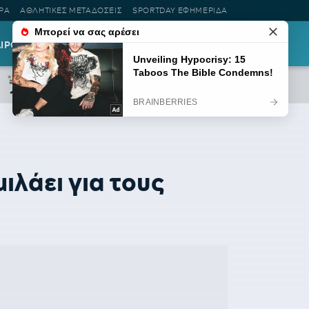
ΡΑ
ΑΘΛΗΤΙΚΕΣ ΜΕΤΑΔΟΣΕΙΣ
SPORTDAY ΕΦΗΜΕΡΙΔΑ
ΑΙΡΟΤΗΤΑ
LIFESTYLE
ΡΟΗ ΕΙΔΗΣΕΩΝ
μιλάει για τους