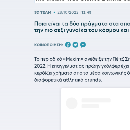
•
SD TEAM
23/10/2022
|
12:45
Ποια είναι τα δύο πράγματα στα οπ
την πιο σέξι γυναίκα του κόσμου κα
ΚΟΙΝΟΠΟΙΗΣΗ:
Το περιοδικό «Maxim» ανέδειξε την Πέιτζ Σπ
2022. Η επαγγελματίας πρώην γκόλφερ έχει
κερδίζει χρήματα από τα μέσα κοινωνικής δ
διαφορετικά αθλητικά brands.