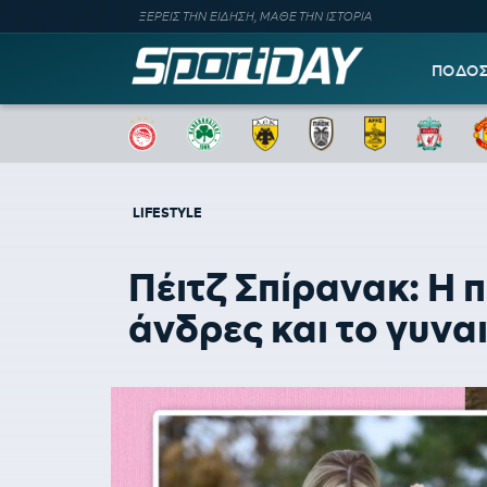
ΞΕΡΕΙΣ ΤΗΝ ΕΙΔΗΣΗ, ΜΑΘΕ ΤΗΝ ΙΣΤΟΡΙΑ
ΠΟΔΟ
LIFESTYLE
Πέιτζ Σπίρανακ: Η π
άνδρες και το γυνα