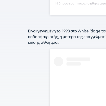
Η δημοσίευση κοινοποιήθηκε από
Είναι γεννημένη το 1993 στο White Ridge 
ποδοσφαιριστής, η μητέρα της επαγγελματί
επίσης αθλήτρια.