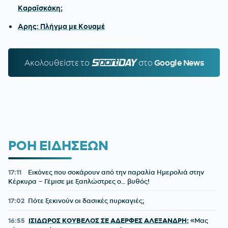
Καραϊσκάκη;
Αρης: Πλήγμα με Κουαμέ
Ακολουθείστε τo
SPORTDAY.GR
στο
Google News
ΡΟΗ ΕΙΔΗΣΕΩΝ
17:11
Εικόνες που σοκάρουν από την παραλία Ημερολιά στην
Κέρκυρα – Γέμισε με ξαπλώστρες ο… βυθός!
17:02
Πότε ξεκινούν οι δασικές πυρκαγιές;
16:55
ΙΣΙΔΩΡΟΣ ΚΟΥΒΕΛΟΣ ΣΕ ΑΔΕΡΦΕΣ ΑΛΕΞΑΝΔΡΗ:
«Μας