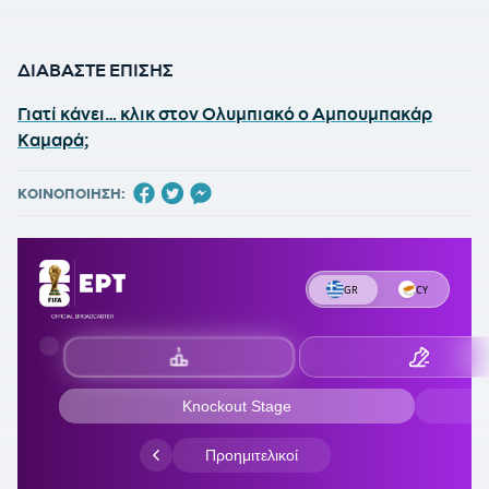
ΔΙΑΒΑΣΤΕ ΕΠΙΣΗΣ
Γιατί κάνει… κλικ στον Ολυμπιακό ο Αμπουμπακάρ
Καμαρά;
ΚΟΙΝΟΠΟΙΗΣΗ: