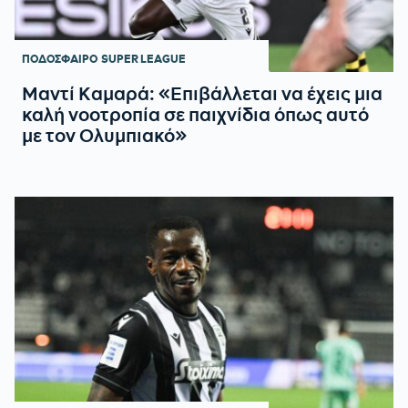
ΠΟΔΟΣΦΑΙΡΟ
SUPER LEAGUE
Μαντί Καμαρά: «Επιβάλλεται να έχεις μια
καλή νοοτροπία σε παιχνίδια όπως αυτό
με τον Ολυμπιακό»