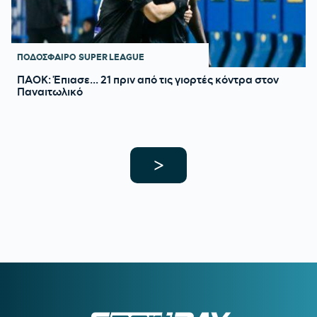
ΠΟΔΟΣΦΑΙΡΟ
SUPER LEAGUE
ΠΑΟΚ: Έπιασε... 21 πριν από τις γιορτές κόντρα στον
Παναιτωλικό
>