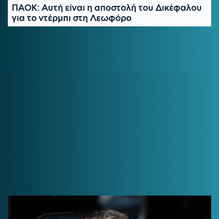
ΠΑΟΚ: Αυτή είναι η αποστολή του Δικέφαλου
για το ντέρμπι στη Λεωφόρο