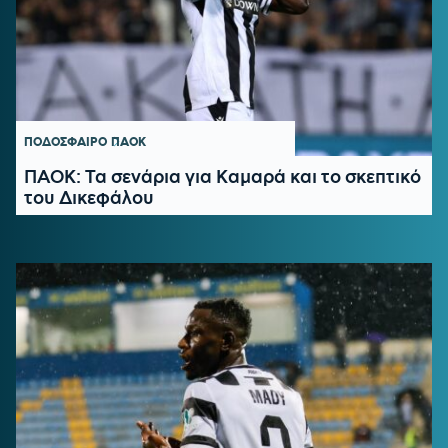
ΠΟΔΟΣΦΑΙΡΟ
ΠΑΟΚ
ΠΑΟΚ: Τα σενάρια για Καμαρά και το σκεπτικό
του Δικεφάλου