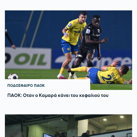
ΠΟΔΟΣΦΑΙΡΟ
ΠΑΟΚ
ΠΑΟΚ: Οταν ο Καμαρά κάνει του κεφαλιού του