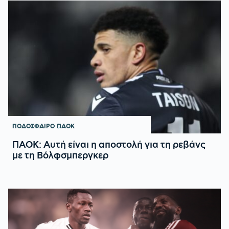
ΠΟΔΟΣΦΑΙΡΟ
ΠΑΟΚ
ΠΑΟΚ: Αυτή είναι η αποστολή για τη ρεβάνς
με τη Βόλφσμπεργκερ