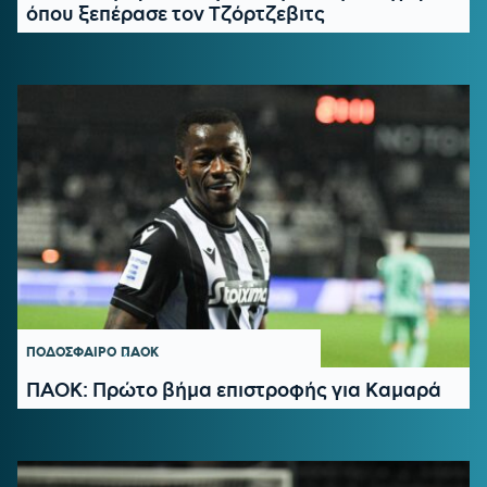
όπου ξεπέρασε τον Τζόρτζεβιτς
ΠΟΔΟΣΦΑΙΡΟ
ΠΑΟΚ
ΠΑΟΚ: Πρώτο βήμα επιστροφής για Καμαρά