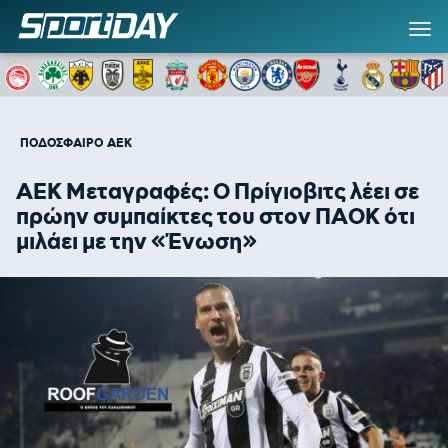
ΠΟΔΟΣΦΑΙΡΟ
ΑΕΚ
AEK Μεταγραφές: Ο Πρίγιοβιτς λέει σε
πρώην συμπαίκτες του στον ΠΑΟΚ ότι
μιλάει με την «Ένωση»