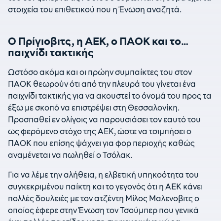
στοιχεία του επιθετικού που η Ένωση αναζητά.
O Πρίγιοβιτς, η ΑΕΚ, ο ΠΑΟΚ και το…
παιχνίδι τακτικής
Ωστόσο ακόμα και οι πρώην συμπαίκτες του στον
ΠΑΟΚ θεωρούν ότι από την πλευρά του γίνεται ένα
παιχνίδι τακτικής για να ακουστεί το όνομά του προς τα
έξω με σκοπό να επιστρέψει στη Θεσσαλονίκη.
Προσπαθεί εν ολίγοις να παρουσιάσει τον εαυτό του
ως φερόμενο στόχο της ΑΕΚ, ώστε να τσιμπήσει ο
ΠΑΟΚ που επίσης ψάχνει για φορ περιοχής καθώς
αναμένεται να πωληθεί ο Τσόλακ.
Για να λέμε την αλήθεια, η ελβετική υπηκοότητα του
συγκεκριμένου παίκτη και το γεγονός ότι η ΑΕΚ κάνει
πολλές δουλειές με τον ατζέντη Μίλος Μαλενοβιτς ο
οποίος έφερε στην Ένωση τον Τσούμπερ που γενικά