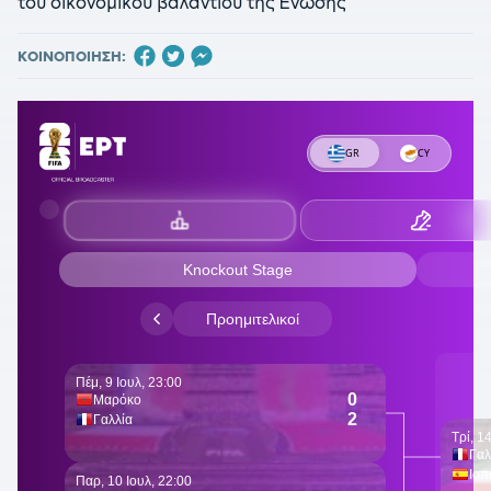
του οικονομικού βαλαντίου της Ένωσης
ΚΟΙΝΟΠΟΙΗΣΗ: