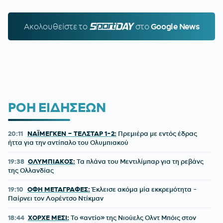
Ακολουθείστε τo
SPORTDAY.GR
στο
Google News
ΡΟΗ ΕΙΔΗΣΕΩΝ
20:11
ΝΑΪΜΕΓΚΕΝ – ΤΕΛΣΤΑΡ 1-2:
Πρεμιέρα με εντός έδρας
ήττα για την αντίπαλο του Ολυμπιακού
19:38
ΟΛΥΜΠΙΑΚΟΣ:
Τα πλάνα του Μεντιλίμπαρ για τη ρεβάνς
της Ολλανδίας
19:10
ΟΦΗ ΜΕΤΑΓΡΑΦΕΣ:
Έκλεισε ακόμα μία εκκρεμότητα -
Παίρνει τον Λορέντσο Ντίκμαν
18:44
ΧΟΡΧΕ ΜΕΣΙ:
To «αντίο» της Νιούελς Ολντ Μπόις στον