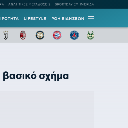
ΡΑ
ΑΘΛΗΤΙΚΕΣ ΜΕΤΑΔΟΣΕΙΣ
SPORTDAY ΕΦΗΜΕΡΙΔΑ
ΑΙΡΟΤΗΤΑ
LIFESTYLE
ΡΟΗ ΕΙΔΗΣΕΩΝ
 βασικό σχήμα