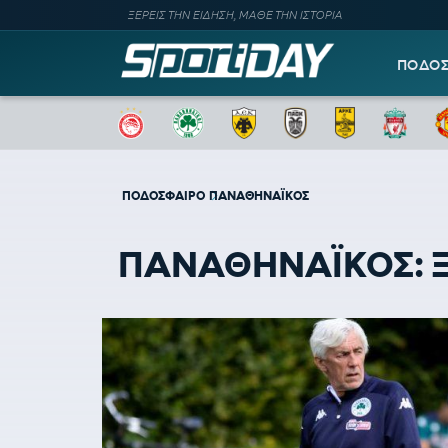
ΞΕΡΕΙΣ ΤΗΝ ΕΙΔΗΣΗ, ΜΑΘΕ ΤΗΝ ΙΣΤΟΡΙΑ
ΠΟΔΟ
ΠΟΔΟΣΦΑΙΡΟ
ΠΑΝΑΘΗΝΑΪΚΟΣ
ΠΑΝΑΘΗΝΑΪΚΟΣ: Ξα