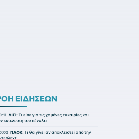
ΡΟΗ ΕΙΔΗΣΕΩΝ
0:11
ΛΙΣΙ:
Τι είπε για τις χαμένες ευκαιρίες και
ον εκτελεστή του πέναλτι
0:02
ΠΑΟΚ:
Τι θα γίνει αν αποκλειστεί από την
ντερλεχτ