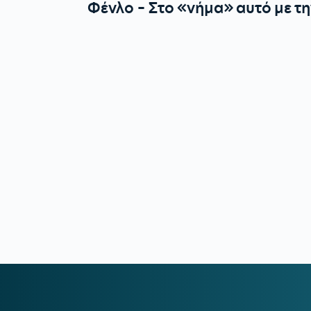
Φένλο - Στο «νήμα» αυτό με τ