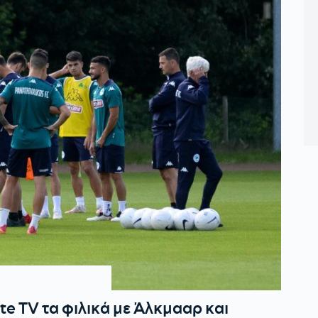
TV τα φιλικά με Άλκμααρ και