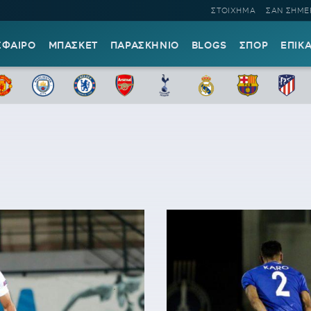
ΣΤΟΙΧΗΜΑ
ΣΑΝ ΣΗΜΕ
ΣΦΑΙΡΟ
ΜΠΑΣΚΕΤ
ΠΑΡΑΣΚΗΝΙΟ
BLOGS
ΣΠΟΡ
ΕΠΙΚ