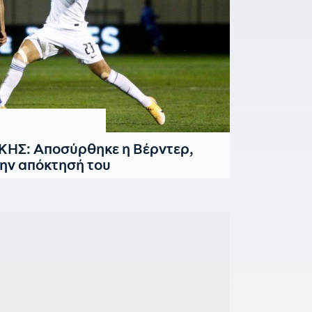
ΗΣ: Αποσύρθηκε η Βέρντερ,
την απόκτησή του