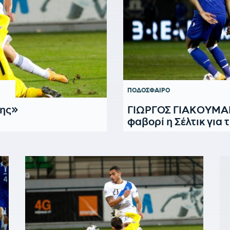
ΠΟΔΟΣΦΑΙΡΟ
κης»
ΓΙΩΡΓΟΣ ΓΙΑΚΟΥΜΑΚ
φαβορί η Σέλτικ για 