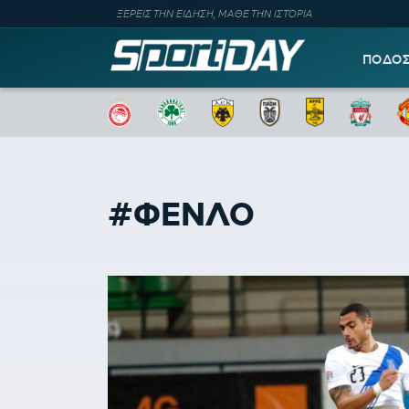
ΞΕΡΕΙΣ ΤΗΝ ΕΙΔΗΣΗ, ΜΑΘΕ ΤΗΝ ΙΣΤΟΡΙΑ
ΠΟΔΟ
#ΦΕΝΛΟ