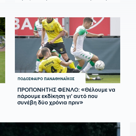
ΠΟΔΟΣΦΑΙΡΟ
ΠΑΝΑΘΗΝΑΪΚΟΣ
ΠΡΟΠΟΝΗΤΗΣ ΦΕΝΛΟ: «Θέλουμε να
πάρουμε εκδίκηση γι' αυτό που
συνέβη δύο χρόνια πριν»