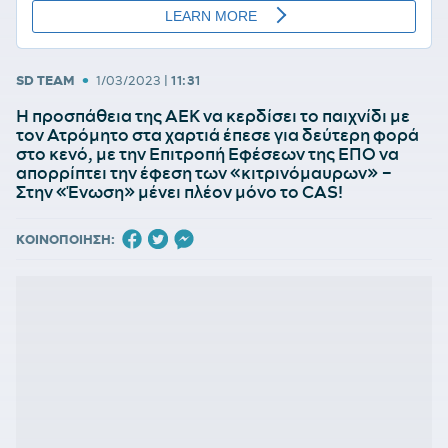
•
SD TEAM
1/03/2023
|
11:31
Η προσπάθεια της ΑΕΚ να κερδίσει το παιχνίδι με
τον Ατρόμητο στα χαρτιά έπεσε για δεύτερη φορά
στο κενό, με την Επιτροπή Εφέσεων της ΕΠΟ να
απορρίπτει την έφεση των «κιτρινόμαυρων» –
Στην «Ένωση» μένει πλέον μόνο το CAS!
ΚΟΙΝΟΠΟΙΗΣΗ: