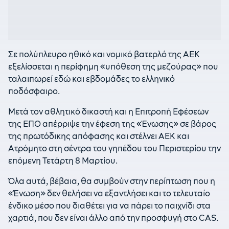
Σε πολύπλευρο ηθικό και νομικό βατερλό της ΑΕΚ
εξελίσσεται η περίφημη «υπόθεση της μεζούρας» που
ταλαιπωρεί εδώ και εβδομάδες το ελληνικό
ποδόσφαιρο.
Μετά τον αθλητικό δικαστή και η Επιτροπή Εφέσεων
της ΕΠΟ απέρριψε την έφεση της «Ένωσης» σε βάρος
της πρωτόδικης απόφασης και στέλνει ΑΕΚ και
Ατρόμητο στη σέντρα του γηπέδου του Περιστερίου την
επόμενη Τετάρτη 8 Μαρτίου.
Όλα αυτά, βέβαια, θα συμβούν στην περίπτωση που η
«Ένωση» δεν θελήσει να εξαντλήσει και το τελευταίο
ένδικο μέσο που διαθέτει για να πάρει το παιχνίδι στα
χαρτιά, που δεν είναι άλλο από την προσφυγή στο CAS.