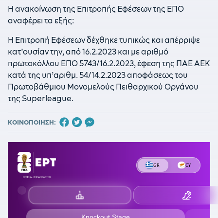
Η ανακοίνωση της Επιτροπής Εφέσεων της ΕΠΟ
αναφέρει τα εξής:
Η Επιτροπή Εφέσεων δέχθηκε τυπικώς και απέρριψε
κατ’ουσίαν την, από 16.2.2023 και με αριθμό
πρωτοκόλλου ΕΠΟ 5743/16.2.2023, έφεση της ΠΑΕ ΑΕΚ
κατά της υπ’αριθμ. 54/14.2.2023 αποφάσεως του
Πρωτοβάθμιου Μονομελούς Πειθαρχικού Οργάνου
της Superleague.
ΚΟΙΝΟΠΟΙΗΣΗ: