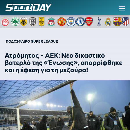
ΠΟΔΟΣΦΑΙΡΟ
SUPER LEAGUE
Ατρόμητος - ΑΕΚ: Νέο δικαστικό
βατερλό της «Ένωσης», απορρίφθηκε
και η έφεση για τη μεζούρα!