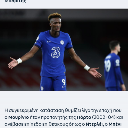
Μαδρίτης
.
Η συγκεκριμένη κατάσταση θυμίζει λίγο την εποχή που
ο
Μουρίνιο
ήταν προπονητής της
Πόρτο
(2002-04) και
ανέβασε επίπεδο επιθετικούς όπως ο
Ντερλέι
, ο
Μπένι