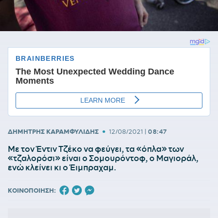
•
ΔΗΜΗΤΡΗΣ ΚΑΡΑΜΦΥΛΙΔΗΣ
12/08/2021
|
08:47
Με τον Έντιν Τζέκο να φεύγει, τα «όπλα» των
«τζαλορόσι» είναι ο Σομουρόντοφ, ο Μαγιοράλ,
ενώ κλείνει κι ο Έιμπραχαμ.
ΚΟΙΝΟΠΟΙΗΣΗ: