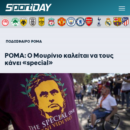
ΠΟΔΟΣΦΑΙΡΟ
ΡΟΜΑ
ΡΟΜΑ: Ο Μουρίνιο καλείται να τους
κάνει «special»