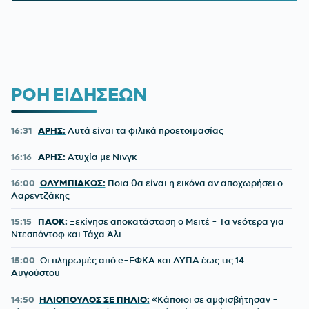
ΡΟΗ ΕΙΔΗΣΕΩΝ
16:31
ΑΡΗΣ:
Αυτά είναι τα φιλικά προετοιμασίας
16:16
ΑΡΗΣ:
Ατυχία με Νινγκ
16:00
ΟΛΥΜΠΙΑΚΟΣ:
Ποια θα είναι η εικόνα αν αποχωρήσει ο
Λαρεντζάκης
15:15
ΠΑΟΚ:
Ξεκίνησε αποκατάσταση ο Μεϊτέ - Τα νεότερα για
Ντεσπόντοφ και Τάχα Άλι
15:00
Οι πληρωμές από e-ΕΦΚΑ και ΔΥΠΑ έως τις 14
Αυγούστου
14:50
ΗΛΙΟΠΟΥΛΟΣ ΣΕ ΠΗΛΙΟ:
«Κάποιοι σε αμφισβήτησαν -