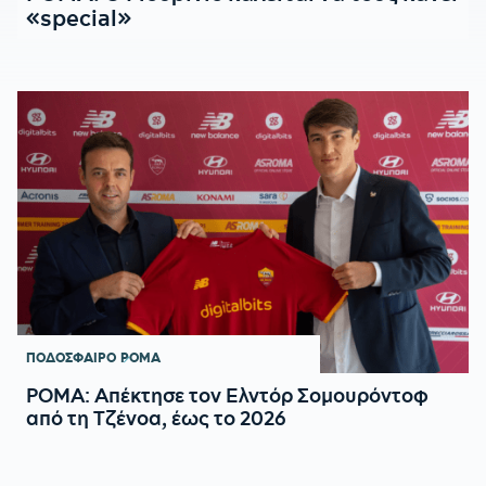
«special»
ΠΟΔΟΣΦΑΙΡΟ
ΡΟΜΑ
ΡΟΜΑ: Απέκτησε τον Ελντόρ Σομουρόντοφ
από τη Τζένοα, έως το 2026