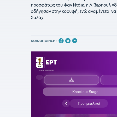
προσφάτως του Φαν Ντάικ, η Λίβερπουλ «δέ
οδήγησαν στην κορυφή, ενώ αναμένεται να 
Σαλάχ.
ΚΟΙΝΟΠΟΙΗΣΗ: