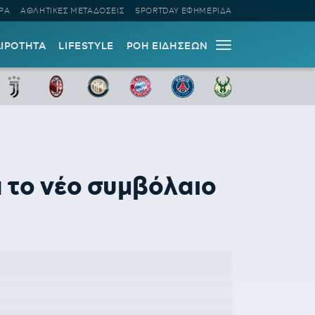
ΡΑ
ΑΘΛΗΤΙΚΕΣ ΜΕΤΑΔΟΣΕΙΣ
SPORTDAY ΕΦΗΜΕΡΙΔΑ
ΑΙΡΟΤΗΤΑ
LIFESTYLE
ΡΟΗ ΕΙΔΗΣΕΩΝ
 το νέο συμβόλαιο