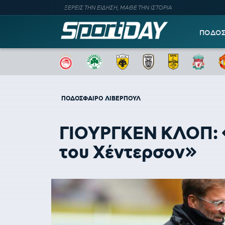
ΞΕΡΕΙΣ ΤΗΝ ΕΙΔΗΣΗ, ΜΑΘΕ ΤΗΝ ΙΣΤΟΡΙΑ
ΠΟΔΟ
ΠΟΔΟΣΦΑΙΡΟ
ΛΙΒΕΡΠΟΥΛ
ΓΙΟΥΡΓΚΕΝ ΚΛΟΠ: «
του Χέντερσον»