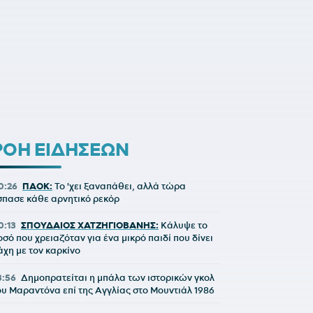
ΡΟΗ ΕΙΔΗΣΕΩΝ
0:26
ΠΑΟΚ:
Το 'χει ξαναπάθει, αλλά τώρα
σπασε κάθε αρνητικό ρεκόρ
0:13
ΣΠΟΥΔΑΙΟΣ ΧΑΤΖΗΓΙΟΒΑΝΗΣ:
Κάλυψε το
οσό που χρειαζόταν για ένα μικρό παιδί που δίνει
άχη με τον καρκίνο
3:56
Δημοπρατείται η μπάλα των ιστορικών γκολ
ου Μαραντόνα επί της Αγγλίας στο Μουντιάλ 1986