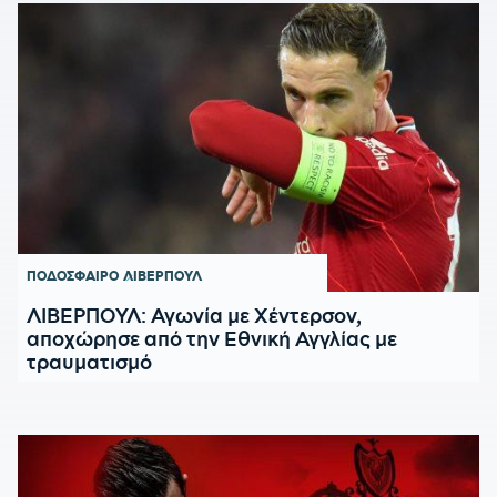
ΠΟΔΟΣΦΑΙΡΟ
ΛΙΒΕΡΠΟΥΛ
ΛΙΒΕΡΠΟΥΛ: Αγωνία με Χέντερσον,
αποχώρησε από την Εθνική Αγγλίας με
τραυματισμό