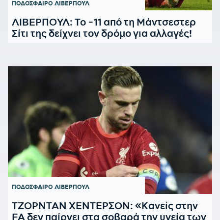
ΠΟΔΟΣΦΑΙΡΟ
ΛΙΒΕΡΠΟΥΛ
ΛΙΒΕΡΠΟΥΛ: Το -11 από τη Μάντσεστερ
Σίτι της δείχνει τον δρόμο για αλλαγές!
ΠΟΔΟΣΦΑΙΡΟ
ΛΙΒΕΡΠΟΥΛ
ΤΖΟΡΝΤΑΝ ΧΕΝΤΕΡΣΟΝ: «Κανείς στην
FA δεν παίρνει στα σοβαρά την υγεία των