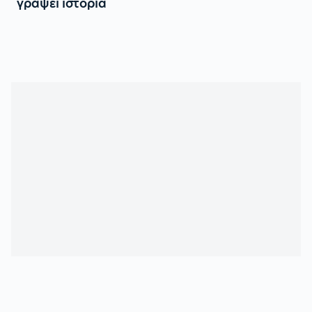
γράψει ιστορία