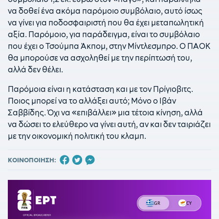
να δοθεί ένα ακόμα παρόμοιο συμβόλαιο, αυτό ίσως
να γίνει για ποδοσφαιριστή που θα έχει μεταπωλητική
αξία. Παρόμοιο, για παράδειγμα, είναι το συμβόλαιο
που έχει ο Τσούμπα Άκπομ, στην Μίντλεσμπρο. Ο ΠΑΟΚ
θα μπορούσε να ασχοληθεί με την περίπτωσή του,
αλλά δεν θέλει.
Παρόμοια είναι η κατάσταση και με τον Πρίγιοβιτς.
Ποιος μπορεί να το αλλάξει αυτό; Μόνο ο Ιβάν
Σαββίδης. Όχι να «επιβάλλει» μια τέτοια κίνηση, αλλά
να δώσει το ελεύθερο να γίνει αυτή, αν και δεν ταιριάζει
με την οικονομική πολιτική του κλαμπ.
ΚΟΙΝΟΠΟΙΗΣΗ: