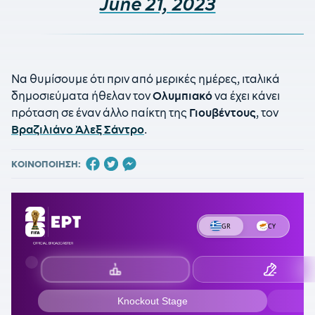
June 21, 2023
Να θυμίσουμε ότι πριν από μερικές ημέρες, ιταλικά
δημοσιεύματα ήθελαν τον
Ολυμπιακό
να έχει κάνει
πρόταση σε έναν άλλο παίκτη της
Γιουβέντους
, τον
Βραζιλιάνο Άλεξ Σάντρο
.
ΚΟΙΝΟΠΟΙΗΣΗ: