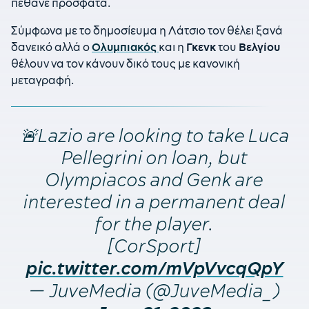
πέθανε πρόσφατα.
Σύμφωνα με το δημοσίευμα η Λάτσιο τον θέλει ξανά
δανεικό αλλά ο
Ολυμπιακός
και η
Γκενκ
του
Βελγίου
θέλουν να τον κάνουν δικό τους με κανονική
μεταγραφή.
🚨Lazio are looking to take Luca
Pellegrini on loan, but
Olympiacos and Genk are
interested in a permanent deal
for the player.
[CorSport]
pic.twitter.com/mVpVvcqQpY
— JuveMedia (@JuveMedia_)