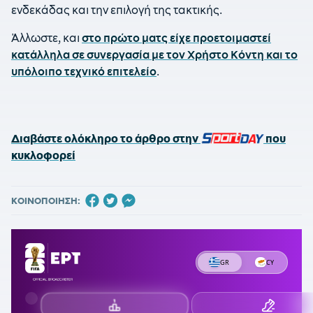
ενδεκάδας και την επιλογή της τακτικής.
Άλλωστε, και
στο πρώτο ματς είχε προετοιμαστεί
κατάλληλα σε συνεργασία με τον Χρήστο Κόντη και το
υπόλοιπο τεχνικό επιτελείο
.
Διαβάστε ολόκληρο το άρθρο στην
SPORTDAY
που
κυκλοφορεί
ΚΟΙΝΟΠΟΙΗΣΗ: