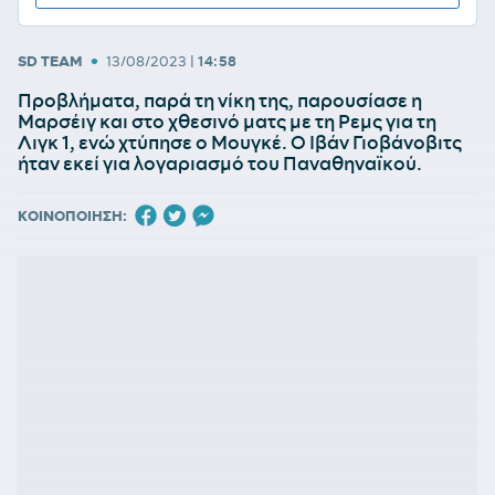
•
SD TEAM
13/08/2023
|
14:58
Προβλήματα, παρά τη νίκη της, παρουσίασε η
Μαρσέιγ και στο χθεσινό ματς με τη Ρεμς για τη
Λιγκ 1, ενώ χτύπησε ο Μουγκέ. Ο Ιβάν Γιοβάνοβιτς
ήταν εκεί για λογαριασμό του Παναθηναϊκού.
ΚΟΙΝΟΠΟΙΗΣΗ: