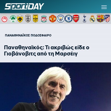
ΠΑΝΑΘΗΝΑΪΚΟΣ
ΠΟΔΟΣΦΑΙΡΟ
Παναθηναϊκός: Τι ακριβώς είδε ο
Γιοβάνοβιτς από τη Μαρσέιγ