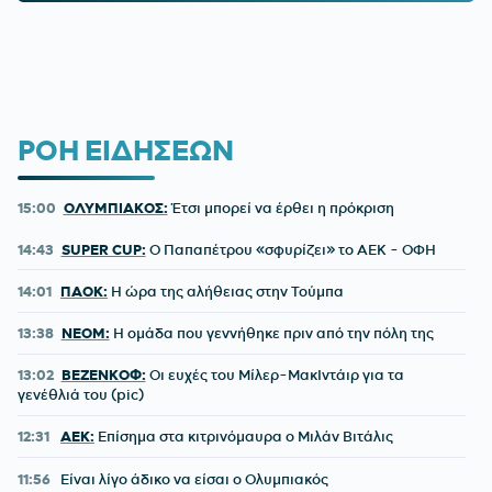
ΡΟΗ ΕΙΔΗΣΕΩΝ
15:00
ΟΛΥΜΠΙΑΚΟΣ:
Έτσι μπορεί να έρθει η πρόκριση
14:43
SUPER CUP:
Ο Παπαπέτρου «σφυρίζει» το ΑΕΚ - ΟΦΗ
14:01
ΠΑΟΚ:
Η ώρα της αλήθειας στην Τούμπα
13:38
NEOM:
Η ομάδα που γεννήθηκε πριν από την πόλη της
13:02
ΒΕΖΕΝΚΟΦ:
Οι ευχές του Μίλερ-ΜακΙντάιρ για τα
γενέθλιά του (pic)
12:31
ΑΕΚ:
Επίσημα στα κιτρινόμαυρα ο Μιλάν Βιτάλις
11:56
Είναι λίγο άδικο να είσαι ο Ολυμπιακός