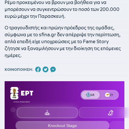
Ρέμο προκειμένου να βρουν μια βοήθεια για να
μπορέσουν να συγκεντρώσουν το ποσό των 200.000
ευρώ μέχρι την Παρασκευή.
Ο τραγουδιστής και πρώην πρόεδρος της ομάδας,
σύμφωνα με το sfina.gr δεν απέρριψε την περίπτωση,
απλά επειδή είχε υποχρεώσεις με το Fame Story
ζήτησε να ξαναμιλήσουν με την διοίκηση τις επόμενες
ημέρες.
ΚΟΙΝΟΠΟΙΗΣΗ: