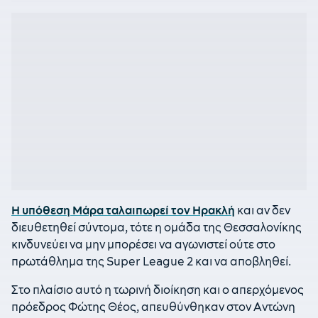
Η υπόθεση Μάρα ταλαιπωρεί τον Ηρακλή
και αν δεν
διευθετηθεί σύντομα, τότε η ομάδα της Θεσσαλονίκης
κινδυνεύει να μην μπορέσει να αγωνιστεί ούτε στο
πρωτάθλημα της Super League 2 και να αποβληθεί.
Στο πλαίσιο αυτό η τωρινή διοίκηση και ο απερχόμενος
πρόεδρος Φώτης Θέος, απευθύνθηκαν στον Αντώνη