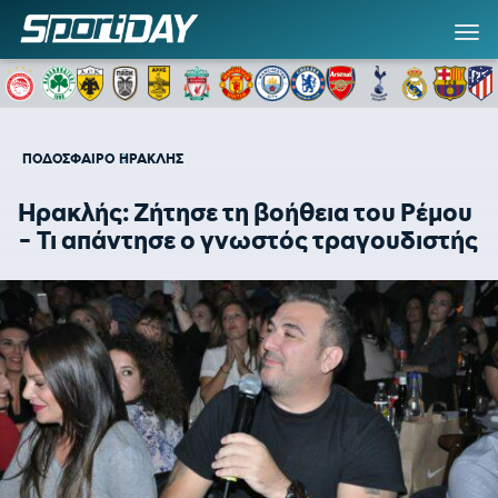
ΠΟΔΟΣΦΑΙΡΟ
ΗΡΑΚΛΗΣ
Ηρακλής: Ζήτησε τη βοήθεια του Ρέμου
- Τι απάντησε ο γνωστός τραγουδιστής