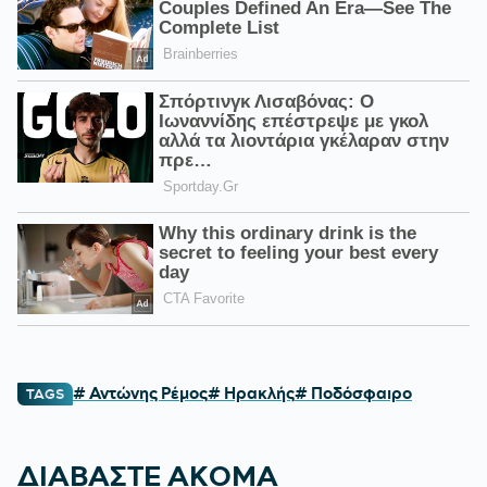
# Αντώνης Ρέμος
# Ηρακλής
# Ποδόσφαιρο
TAGS
ΔΙΑΒΑΣΤΕ ΑΚΟΜΑ