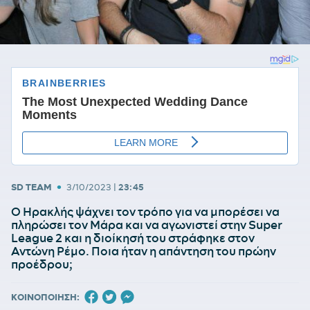
•
SD TEAM
3/10/2023
|
23:45
Ο Ηρακλής ψάχνει τον τρόπο για να μπορέσει να
πληρώσει τον Μάρα και να αγωνιστεί στην Super
League 2 και η διοίκησή του στράφηκε στον
Αντώνη Ρέμο. Ποια ήταν η απάντηση του πρώην
προέδρου;
ΚΟΙΝΟΠΟΙΗΣΗ: