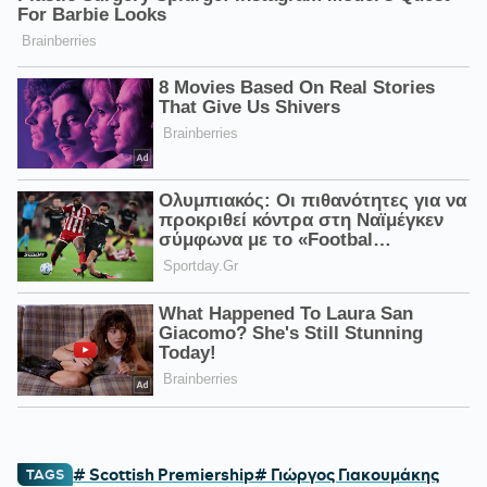
# Scottish Premiership
# Γιώργος Γιακουμάκης
TAGS