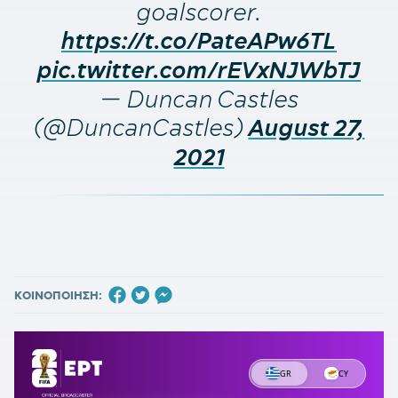
goalscorer.
https://t.co/PateAPw6TL
pic.twitter.com/rEVxNJWbTJ
— Duncan Castles
(@DuncanCastles)
August 27,
2021
ΚΟΙΝΟΠΟΙΗΣΗ: