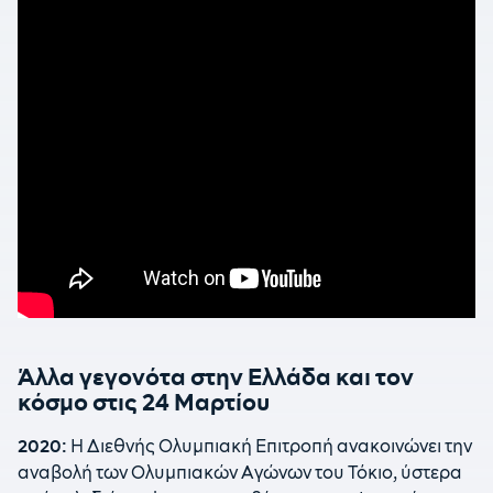
Άλλα γεγονότα στην Ελλάδα και τον
κόσμο στις 24 Μαρτίου
2020:
Η Διεθνής Ολυμπιακή Επιτροπή ανακοινώνει την
αναβολή των Ολυμπιακών Αγώνων του Τόκιο, ύστερα