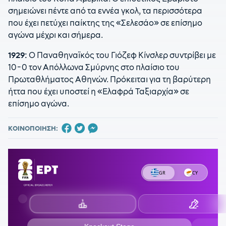
σημειώνει πέντε από τα εννέα γκολ, τα περισσότερα
που έχει πετύχει παίκτης της «Σελεσάο» σε επίσημο
αγώνα μέχρι και σήμερα.
1929:
Ο Παναθηναϊκός του Γιόζεφ Κίνσλερ συντρίβει με
10-0 τον Απόλλωνα Σμύρνης στο πλαίσιο του
Πρωταθλήματος Αθηνών. Πρόκειται για τη βαρύτερη
ήττα που έχει υποστεί η «Ελαφρά Ταξιαρχία» σε
επίσημο αγώνα.
ΚΟΙΝΟΠΟΙΗΣΗ: