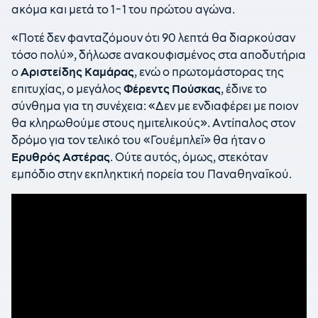
ακόμα και μετά το 1-1 του πρώτου αγώνα.
«Ποτέ δεν φανταζόμουν ότι 90 λεπτά θα διαρκούσαν
τόσο πολύ», δήλωσε ανακουφισμένος στα αποδυτήρια
ο
Αριστείδης Καμάρας
, ενώ ο πρωτομάστορας της
επιτυχίας, ο μεγάλος
Φέρεντς Πούσκας
, έδινε το
σύνθημα για τη συνέχεια: «Δεν με ενδιαφέρει με ποιον
θα κληρωθούμε στους ημιτελικούς». Αντίπαλος στον
δρόμο για τον τελικό του «Γουέμπλεϊ» θα ήταν ο
Ερυθρός Αστέρας
. Ούτε αυτός, όμως, στεκόταν
εμπόδιο στην εκπληκτική πορεία του Παναθηναϊκού.