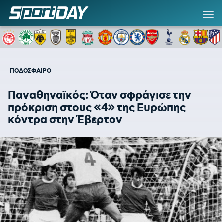
ΠΟΔΟΣΦΑΙΡΟ
Παναθηναϊκός: Όταν σφράγισε την
πρόκριση στους «4» της Ευρώπης
κόντρα στην Έβερτον