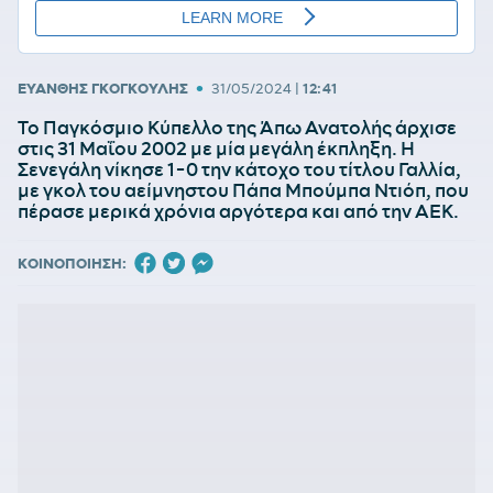
•
ΕΥΑΝΘΗΣ ΓΚΟΓΚΟΥΛΗΣ
31/05/2024
|
12:41
Το Παγκόσμιο Κύπελλο της Άπω Ανατολής άρχισε
στις 31 Μαΐου 2002 με μία μεγάλη έκπληξη. Η
Σενεγάλη νίκησε 1-0 την κάτοχο του τίτλου Γαλλία,
με γκολ του αείμνηστου Πάπα Μπούμπα Ντιόπ, που
πέρασε μερικά χρόνια αργότερα και από την ΑΕΚ.
ΚΟΙΝΟΠΟΙΗΣΗ: