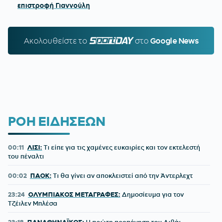
επιστροφή Γιαννούλη
Ακολουθείστε τo
SPORTDAY.GR
στο
Google News
ΡΟΗ ΕΙΔΗΣΕΩΝ
00:11
ΛΙΣΙ:
Τι είπε για τις χαμένες ευκαιρίες και τον εκτελεστή
του πέναλτι
00:02
ΠΑΟΚ:
Τι θα γίνει αν αποκλειστεί από την Άντερλεχτ
23:24
ΟΛΥΜΠΙΑΚΟΣ ΜΕΤΑΓΡΑΦΕΣ:
Δημοσίευμα για τον
Τζέιλεν Μπλέσα