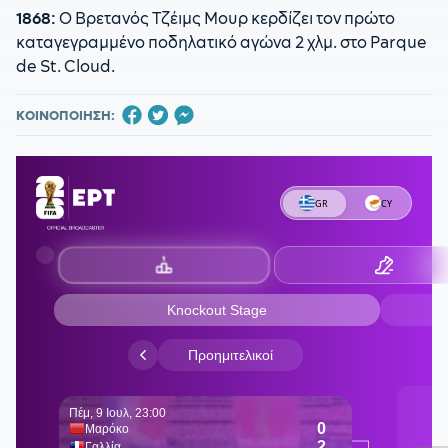
1868:
Ο Βρετανός Τζέιμς Μουρ κερδίζει τον πρώτο
καταγεγραμμένο ποδηλατικό αγώνα 2 χλμ. στο Parque
de St. Cloud.
ΚΟΙΝΟΠΟΙΗΣΗ: