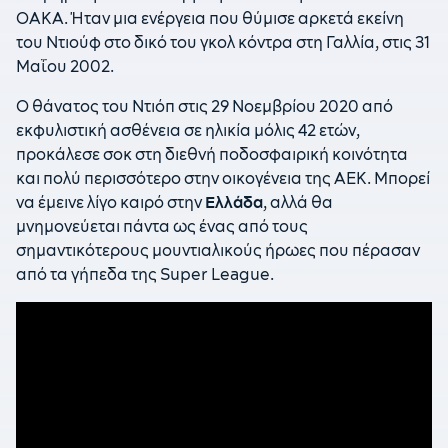
ΟΑΚΑ. Ήταν μια ενέργεια που θύμισε αρκετά εκείνη
του Ντιούφ στο δικό του γκολ κόντρα στη Γαλλία, στις 31
Μαΐου 2002.
Ο θάνατος του Ντιόπ στις 29 Νοεμβρίου 2020 από
εκφυλιστική ασθένεια σε ηλικία μόλις 42 ετών,
προκάλεσε σοκ στη διεθνή ποδοσφαιρική κοινότητα
και πολύ περισσότερο στην οικογένεια της ΑΕΚ. Μπορεί
να έμεινε λίγο καιρό στην
Ελλάδα
, αλλά θα
μνημονεύεται πάντα ως ένας από τους
σημαντικότερους μουντιαλικούς ήρωες που πέρασαν
από τα γήπεδα της Super League.