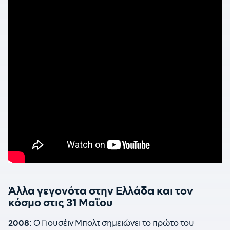
Άλλα γεγονότα στην Ελλάδα και τον
κόσμο στις 31 Μαΐου
2008:
Ο Γιουσέιν Μπολτ σημειώνει το πρώτο του