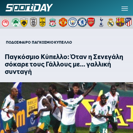
ΠΟΔΟΣΦΑΙΡΟ
ΠΑΓΚΟΣΜΙΟ ΚΥΠΕΛΛΟ
Παγκόσμιο Κύπελλο: Όταν η Σενεγάλη
σόκαρε τους Γάλλους με... γαλλική
συνταγή