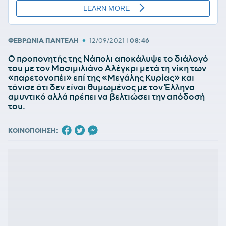
•
ΦΕΒΡΩΝΙΑ ΠΑΝΤΕΛΗ
12/09/2021
|
08:46
Ο προπονητής της Νάπολι αποκάλυψε το διάλογό
του με τον Μασιμιλιάνο Αλέγκρι μετά τη νίκη των
«παρετονοπέι» επί της «Μεγάλης Κυρίας» και
τόνισε ότι δεν είναι θυμωμένος με τον Έλληνα
αμυντικό αλλά πρέπει να βελτιώσει την απόδοσή
του.
ΚΟΙΝΟΠΟΙΗΣΗ: