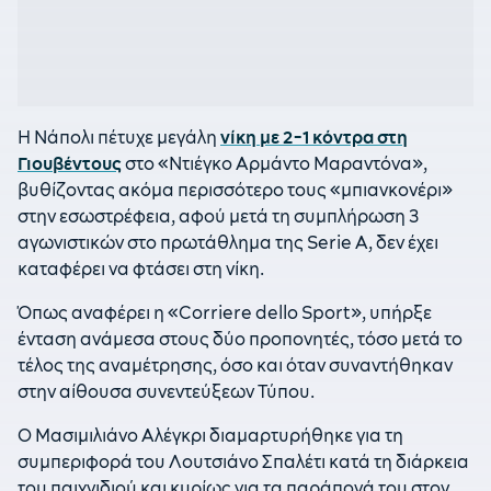
Η Νάπολι πέτυχε μεγάλη
νίκη με 2-1 κόντρα στη
Γιουβέντους
στο «Ντιέγκο Αρμάντο Μαραντόνα»,
βυθίζοντας ακόμα περισσότερο τους «μπιανκονέρι»
στην εσωστρέφεια, αφού μετά τη συμπλήρωση 3
αγωνιστικών στο πρωτάθλημα της Serie A, δεν έχει
καταφέρει να φτάσει στη νίκη.
Όπως αναφέρει η «Corriere dello Sport», υπήρξε
ένταση ανάμεσα στους δύο προπονητές, τόσο μετά το
τέλος της αναμέτρησης, όσο και όταν συναντήθηκαν
στην αίθουσα συνεντεύξεων Τύπου.
Ο Μασιμιλιάνο Αλέγκρι διαμαρτυρήθηκε για τη
συμπεριφορά του Λουτσιάνο Σπαλέτι κατά τη διάρκεια
του παιχνιδιού και κυρίως για τα παράπονά του στον